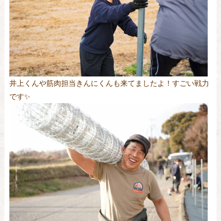
井上くんや筋肉担当きんにくんも来てましたよ！すごい戦力
です✨