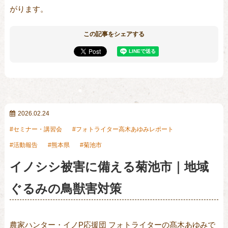
がります。
この記事をシェアする
2026.02.24
セミナー・講習会
フォトライター高木あゆみレポート
活動報告
熊本県
菊池市
イノシシ被害に備える菊池市｜地域
ぐるみの鳥獣害対策
農家ハンター・イノP応援団 フォトライターの髙木あゆみで