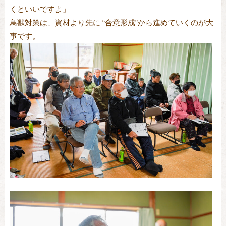
くといいですよ」
鳥獣対策は、資材より先に “合意形成”から進めていくのが大
事です。