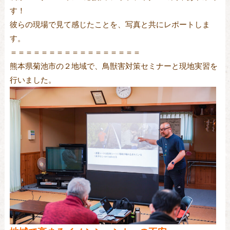
す！
彼らの現場で見て感じたことを、写真と共にレポートしま
す。
＝＝＝＝＝＝＝＝＝＝＝＝＝＝＝＝＝
熊本県菊池市の２地域で、鳥獣害対策セミナーと現地実習を
行いました。