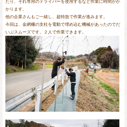
たり、それ専用のドライバーを使用するなど作業に時間がか
かります。
他の企業さんもご一緒し、超特急で作業が進みます。
今回は、金網柵の支柱を電動で埋め込む機械があったのでだ
いぶスムーズです。２人で作業できます。