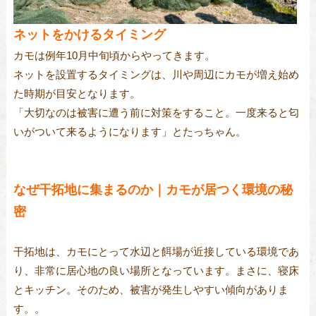
ネットをかけるタイミング
カモは例年10月中旬頃からやってきます。
ネットを設置するタイミングは、川や周辺にカモが増え始め
た時期が目安となります。
「大切なのは被害に遭う前に対策をすること。一度来ると匂
いがついて来るようになります」とたっちゃん。
なぜ干拓地に集まるのか｜カモが居つく環境の秘
密
干拓地は、カモにとって水辺と餌場が近接している環境であ
り、非常に居心地の良い場所となっています。まさに、寝床
とキッチン。そのため、被害が発生しやすい傾向がありま
す。。