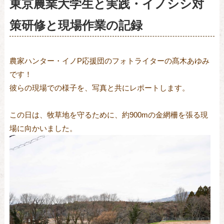
東京農業大学生と実践・イノシシ対
策研修と現場作業の記録
農家ハンター・イノP応援団のフォトライターの髙木あゆみ
です！
彼らの現場での様子を、写真と共にレポートします。
この日は、牧草地を守るために、約900mの金網柵を張る現
場に向かいました。