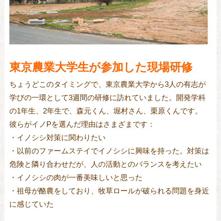
東京農業大学生が参加した現場研修
ちょうどこのタイミングで、東京農業大学から3人の有志が
学びの一環として3週間の研修に訪れていました。開発学科
の1年生、2年生で、森元くん、堀村さん、栗原くんです。
彼らがイノPを選んだ理由はさまざまです：
・イノシシ対策に関わりたい
・以前のファームステイでイノシシに興味を持った。対策は
危険と隣り合わせだが、人の活動とのバランスを考えたい
・イノシシの肉が一番美味しいと思った
・祖母が酪農をしており、牧草ロールが破られる問題を身近
に感じていた