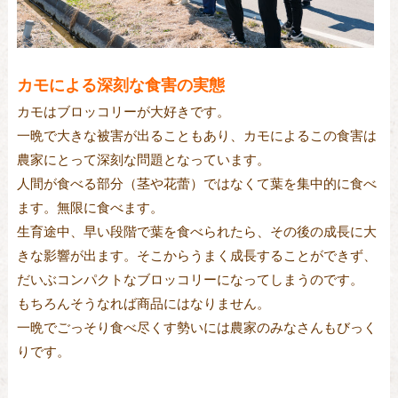
カモによる深刻な食害の実態
カモはブロッコリーが大好きです。
一晩で大きな被害が出ることもあり、カモによるこの食害は
農家にとって深刻な問題となっています。
人間が食べる部分（茎や花蕾）ではなくて葉を集中的に食べ
ます。無限に食べます。
生育途中、早い段階で葉を食べられたら、その後の成長に大
きな影響が出ます。そこからうまく成長することができず、
だいぶコンパクトなブロッコリーになってしまうのです。
もちろんそうなれば商品にはなりません。
一晩でごっそり食べ尽くす勢いには農家のみなさんもびっく
りです。