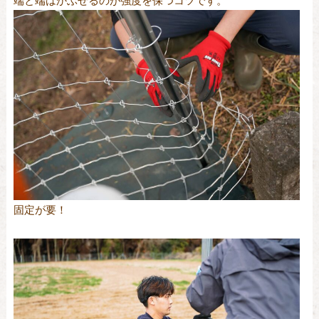
端と端はかぶせるのが強度を保つコツです。
固定が要！