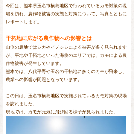
今回は、熊本県玉名市横島地区で行われているカモ対策の現
場を訪れ、農作物被害の実態と対策について、写真とともに
レポートします。
干拓地に広がる農作物への影響とは
山側の農地ではシカやイノシシによる被害が多く見られます
が、平地や干拓地といった海側のエリアでは、カモによる農
作物被害が発生しています。
熊本では、八代平野や玉名の干拓地に多くのカモが飛来し、
農業への影響が問題となっています。
この日は、玉名市横島地区で実施されているカモ対策の現場
を訪れました。
現地では、カモが元気に飛び回る様子が見られました。