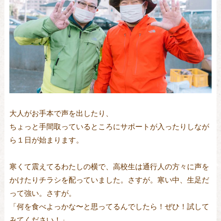
大人がお手本で声を出したり、
ちょっと手間取っているところにサポートが入ったりしなが
ら１日が始まります。
寒くて震えてるわたしの横で、高校生は通行人の方々に声を
かけたりチラシを配っていました。さすが。寒い中、生足だ
って強い。さすが。
「何を食べよっかな〜と思ってるんでしたら！ぜひ！試して
みてください！」