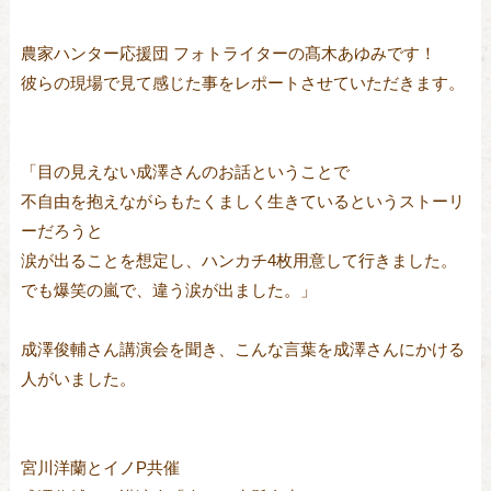
農家ハンター応援団 フォトライターの髙木あゆみです！
彼らの現場で見て感じた事をレポートさせていただきます。
「目の見えない成澤さんのお話ということで
不自由を抱えながらもたくましく生きているというストーリ
ーだろうと
涙が出ることを想定し、ハンカチ4枚用意して行きました。
でも爆笑の嵐で、違う涙が出ました。」
成澤俊輔さん講演会を聞き、こんな言葉を成澤さんにかける
人がいました。
宮川洋蘭とイノP共催