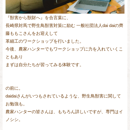
『獣害から獣財へ』を合言葉に、
長崎県対馬で野生鳥獣害対策に励む 一般社団法人dai daiの齊
藤ももこさんをお迎えして
革細工のワークショップを行いました。
今後、農家ハンターでもワークショップに力を入れていくこ
ともあり
まずは自分たちが習ってみる体験です。
の前に。
daidaiさんがいつもされているような、野生鳥獣害に関して
お勉強も。
農家ハンターの皆さんは、もちろん詳しいですが、専門はイ
ノシシ。