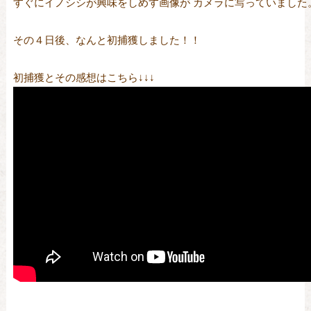
すぐにイノシシが興味をしめす画像が カメラに写っていました。
その４日後、なんと初捕獲しました！！
初捕獲とその感想はこちら↓↓↓