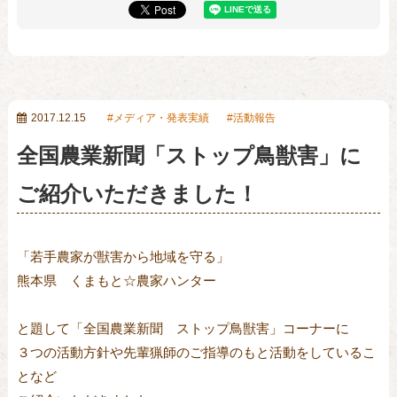
2017.12.15
メディア・発表実績
活動報告
全国農業新聞「ストップ鳥獣害」に
ご紹介いただきました！
「若手農家が獣害から地域を守る」
熊本県 くまもと☆農家ハンター
と題して「全国農業新聞 ストップ鳥獣害」コーナーに
３つの活動方針や先輩猟師のご指導のもと活動をしているこ
となど