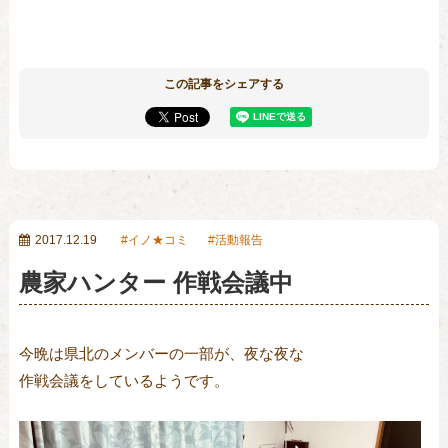
この記事をシェアする
2017.12.19
イノ★コミ
活動報告
農家ハンター 作戦会議中
今晩は県北のメンバーの一部が、夜な夜な
作戦会議をしているようです。