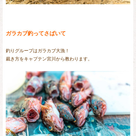
ガラカブ釣ってさばいて
釣りグループはガラカブ大漁！
裁き方をキャプテン宮川から教わります。