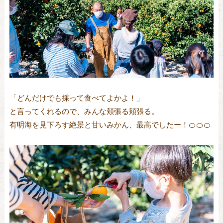
「どんだけでも採って食べてよかよ！」
と言ってくれるので、みんな頬張る頬張る。
有明海を見下ろす絶景と甘いみかん、最高でしたー！🍊🍊🍊