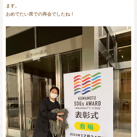
ます。
おめでたい席での再会でしたね！