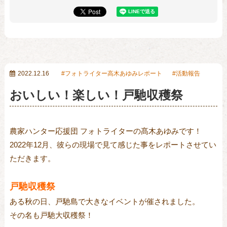
2022.12.16
フォトライター高木あゆみレポート
活動報告
おいしい！楽しい！戸馳収穫祭
農家ハンター応援団 フォトライターの髙木あゆみです！
2022
年12月、彼らの現場で見て感じた事をレポートさせてい
ただきます。
戸馳収穫祭
ある秋の日、戸馳島で大きなイベントが催されました。
その名も戸馳大収穫祭！