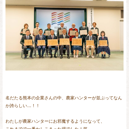
名だたる熊本の企業さんの中、農家ハンターが並ぶってなん
か誇らしい…！！
わたしが農家ハンターにお邪魔するようになって、
これまでで一番かしこまった場でした！笑