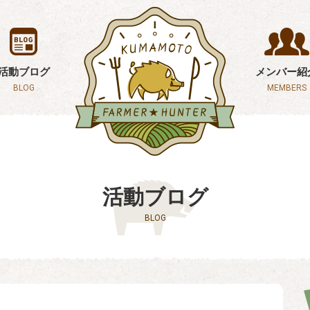
活動ブログ
メンバー紹
BLOG
MEMBERS
活動ブログ
BLOG