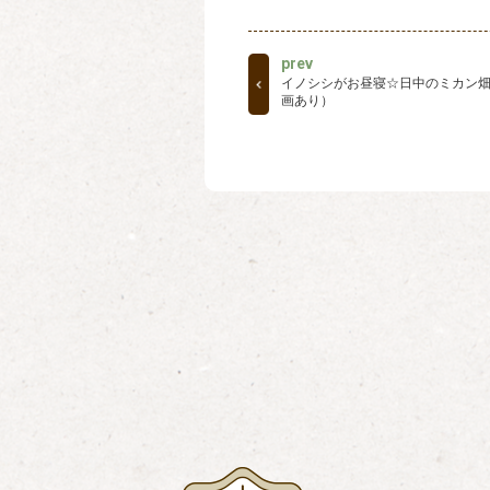
prev
イノシシがお昼寝☆日中のミカン
画あり）