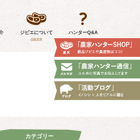
介
ジビエについて
ハンターQ&A
GIBIER
Q&A
カテゴリー