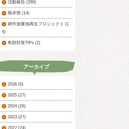
活動報告 (290)
熊本県 (14)
耕作放棄地再生プロジェクト (1
4)
鳥獣対策TIPs (2)
アーカイブ
2026
(5)
2025
(27)
2024
(26)
2023
(27)
2022
(24)