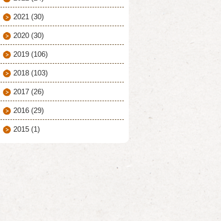
2021
(30)
2020
(30)
2019
(106)
2018
(103)
2017
(26)
2016
(29)
2015
(1)