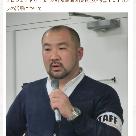
プロジェクトリーダーの稲葉農園 稲葉達也からはＩＯＴカメ
ラの活用について