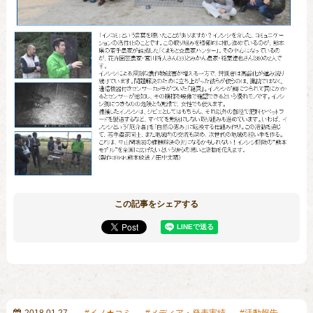
この記事をシェアする
2018.01.27
イノ★コミ
メディア・発表実績
活動報告