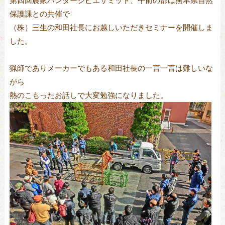
第四回農家ハンタージビエサミット、午前の部は熊本県自然
保護課との共催で
（株）三生の和田社長にお越しいただきセミナーを開催しま
した。
猟師でありメーカーでもある和田社長の一言一言は難しいな
がら
熱のこもったお話しで大変勉強になりました。