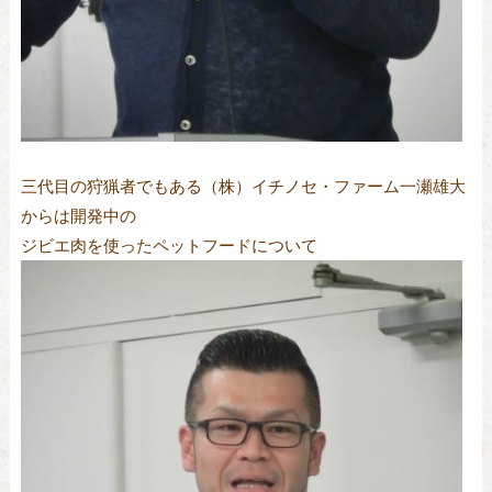
三代目の狩猟者でもある（株）イチノセ・ファーム一瀬雄大
からは開発中の
ジビエ肉を使ったペットフードについて