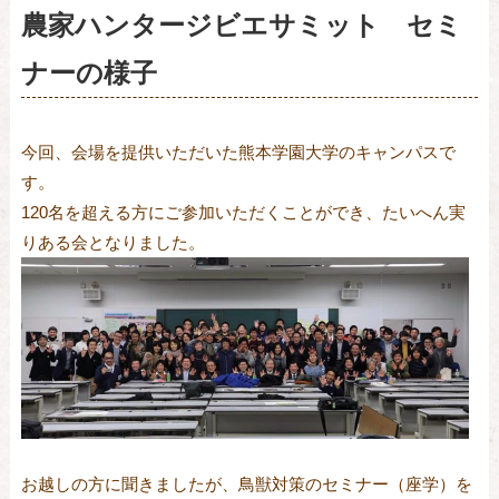
農家ハンタージビエサミット セミ
ナーの様子
今回、会場を提供いただいた熊本学園大学のキャンパスで
す。
120名を超える方にご参加いただくことができ、たいへん実
りある会となりました。
お越しの方に聞きましたが、鳥獣対策のセミナー（座学）を