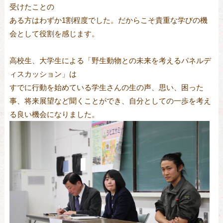
受けたことの
ある方はわずか1割程度でした。だからこそ貴重な学びの機
会として役割を感じます。
高校生、大学生による「野生動物との未来を考えるパネルデ
ィスカッション」は
すでに行動を始めている学生さんの生の声、思い、困った
事、将来展望など聞くことができ、自分としての一歩を考え
る良い機会になりました。