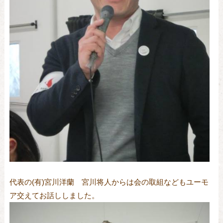
代表の(有)宮川洋蘭 宮川将人からは会の取組などもユーモ
ア交えてお話ししました。