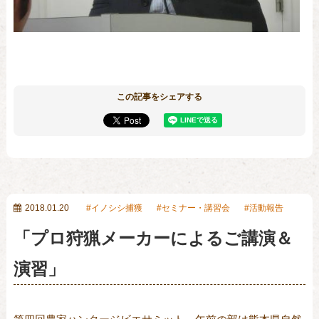
この記事をシェアする
2018.01.20
イノシシ捕獲
セミナー・講習会
活動報告
「プロ狩猟メーカーによるご講演＆
演習」