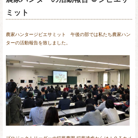
ミット
農家ハンタージビエサミット 午後の部では私たち農家ハン
ターの活動報告を致しました。