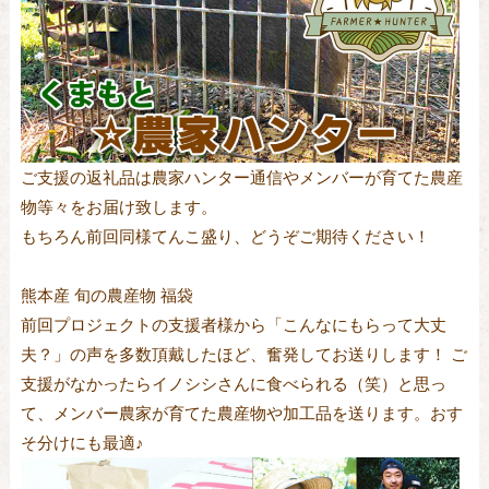
ご支援の返礼品は農家ハンター通信やメンバーが育てた農産
物等々をお届け致します。
もちろん前回同様てんこ盛り、どうぞご期待ください！
熊本産 旬の農産物 福袋
前回プロジェクトの支援者様から「こんなにもらって大丈
夫？」の声を多数頂戴したほど、奮発してお送りします！ ご
支援がなかったらイノシシさんに食べられる（笑）と思っ
て、メンバー農家が育てた農産物や加工品を送ります。おす
そ分けにも最適♪