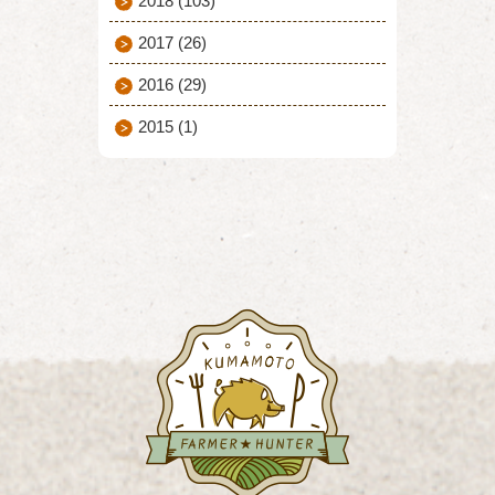
2018
(103)
2017
(26)
2016
(29)
2015
(1)