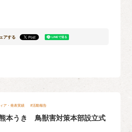
ェアする
ィア・発表実績
活動報告
熊本うき 鳥獣害対策本部設立式