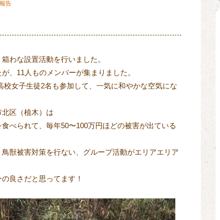
報告
た
、箱わな設置活動を行いました。
が、11人ものメンバーが集まりました。
高校女子生徒2名も参加して、一気に和やかな空気にな
市北区（植木）は
食べられて、毎年50〜100万円ほどの被害が出ている
、鳥獣被害対策を行ない、グループ活動がエリアエリア
ーの良さだと思ってます！