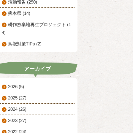
活動報告 (290)
熊本県 (14)
耕作放棄地再生プロジェクト (1
4)
鳥獣対策TIPs (2)
アーカイブ
2026
(5)
2025
(27)
2024
(26)
2023
(27)
2022
(24)