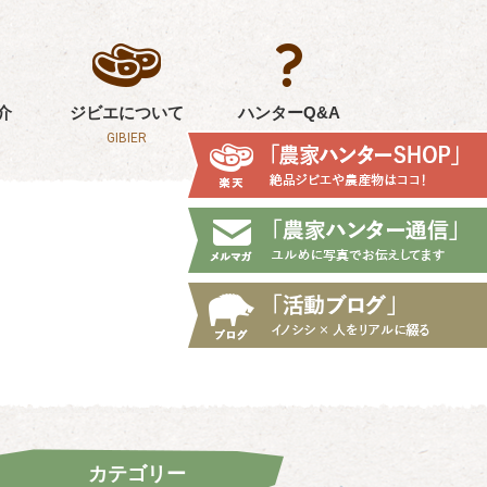
介
ジビエについて
ハンターQ&A
GIBIER
Q&A
カテゴリー