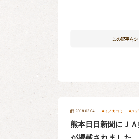
この記事をシ
2018.02.04
イノ★コミ
メデ
熊本日日新聞にＪＡ
が掲載されました