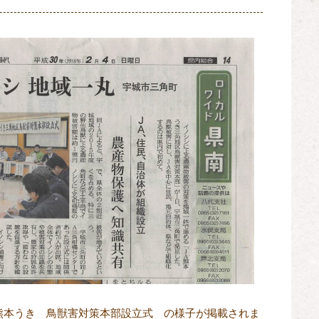
熊本うき 鳥獣害対策本部設立式 の様子が掲載されま