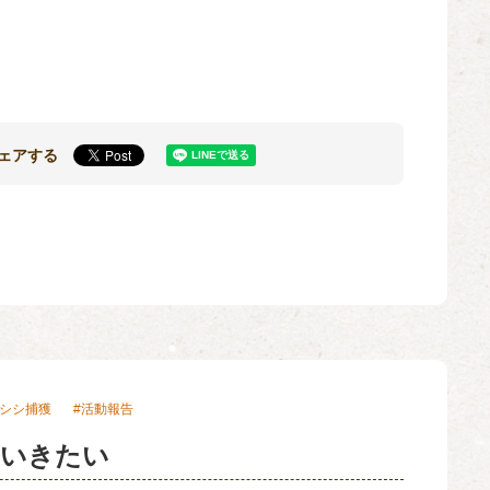
ェアする
シシ捕獲
活動報告
ていきたい