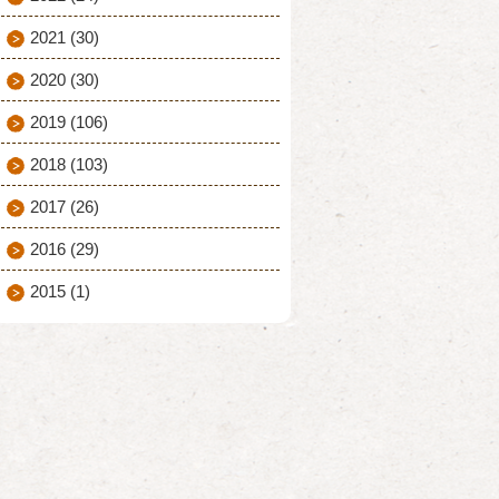
2021
(30)
2020
(30)
2019
(106)
2018
(103)
2017
(26)
2016
(29)
2015
(1)