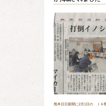
熊本日日新聞に2月1日の ＪＡ