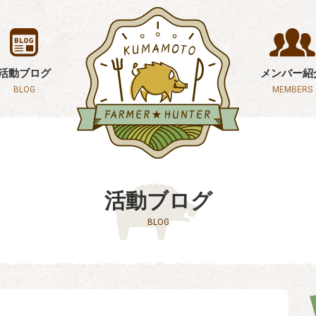
活動ブログ
メンバー紹
BLOG
MEMBERS
活動ブログ
BLOG