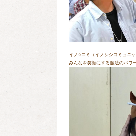
イノ
⭐️
コミ（イノシシコミュニケ
みんなを笑顔にする魔法のパワ