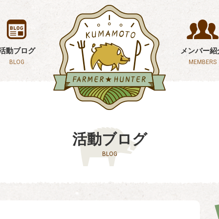
活動ブログ
メンバー紹
BLOG
MEMBERS
活動ブログ
BLOG