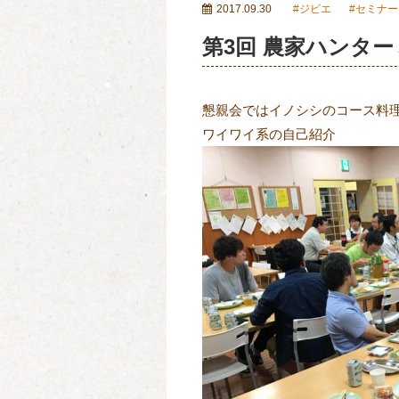
2017.09.30
ジビエ
セミナー
第3回 農家ハンタ
懇親会ではイノシシのコース料
ワイワイ系の自己紹介