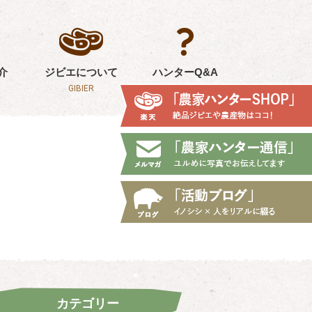
介
ジビエについて
ハンターQ&A
GIBIER
Q&A
カテゴリー