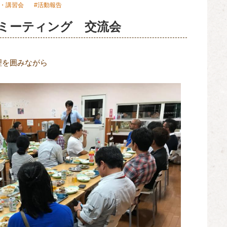
・講習会
活動報告
ーミーティング 交流会
理を囲みながら