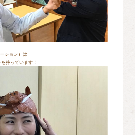
ーション）は
ーを持っています！