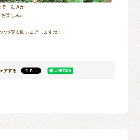
ので、動きが
でお楽しみに！
ウハウ等次回シェアしますね！
ェアする