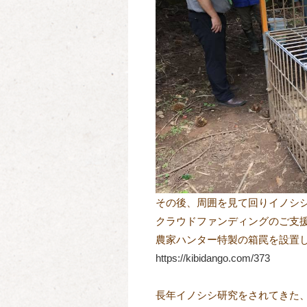
その後、周囲を見て回りイノシ
クラウドファンディングのご支
農家ハンター特製の箱罠を設置
https://kibidango.com/373
長年イノシシ研究をされてきた