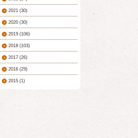
2021
(30)
2020
(30)
2019
(106)
2018
(103)
2017
(26)
2016
(29)
2015
(1)