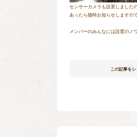
センサーカメラも設置しました
あったら随時お知らせしますの
メンバーのみんなには設置のノ
この記事をシ