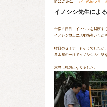
2017.10.01
イノWebカメラ
イノシシ先生による
合宿２日目、イノシシを捕獲す
イノシシ博士に現地指導いただ
昨日のセミナーもそうでしたが
農水省の一線でイノシシの生態
本当に勉強になりました。