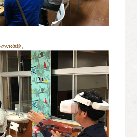
のVR体験。