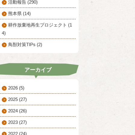
活動報告 (290)
熊本県 (14)
耕作放棄地再生プロジェクト (1
4)
鳥獣対策TIPs (2)
アーカイブ
2026
(5)
2025
(27)
2024
(26)
2023
(27)
2022
(24)