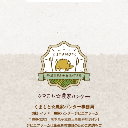
くまもと☆農家ハンター事務局
（株）イノＰ 農家ハンタージビエファーム
〒869-3203 熊本県宇城市三角町戸馳1945-1
ジビエファームは衛生処理施設のためご来訪をご