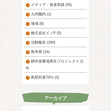
メディア・発表実績 (55)
九州圏内 (1)
地域 (6)
株式会社イノP (5)
活動報告 (290)
熊本県 (14)
耕作放棄地再生プロジェクト (1
4)
鳥獣対策TIPs (2)
アーカイブ