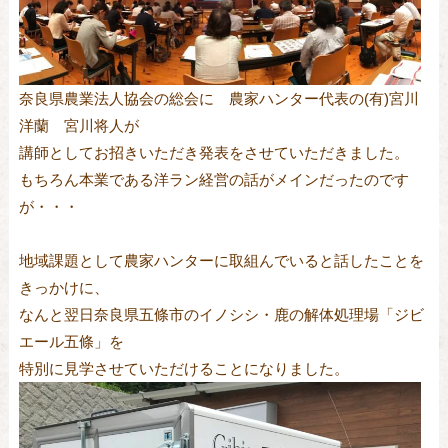
奈良県農業法人協会の総会に 農家ハンター代表の(有)宮川
洋蘭 宮川将人が
講師としてお招きいただき発表をさせていただきました。
もちろん本業である洋ラン経営の話がメインだったのです
が・・・
地域課題として農家ハンターに取組んでいると話したことを
きっかけに、
なんと翌日奈良県五條市のイノシシ・鹿の解体処理場「ジビ
エール五條」を
特別に見学させていただけることになりました。