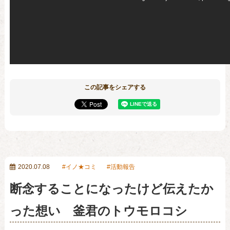
この記事をシェアする
2020.07.08
イノ★コミ
活動報告
断念することになったけど伝えたか
った想い 釜君のトウモロコシ