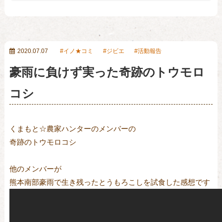
2020.07.07
イノ★コミ
ジビエ
活動報告
豪雨に負けず実った奇跡のトウモロ
コシ
くまもと☆農家ハンターのメンバーの
奇跡のトウモロコシ
他のメンバーが
熊本南部豪雨で生き残ったとうもろこしを試食した感想です