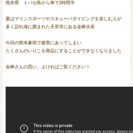
熊本県 トバセ島から車で2時間半
夏はマリンスポーツやスキューバダイビングを楽しむ人が
多く訪れ海に囲まれた天草市にある金棒水産
今回の熊本豪雨で被害にあってしまい
たくさんのいりこを商品にすることができなくなりました
金棒さんの思い、よければご覧ください！