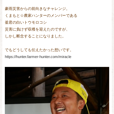
豪雨災害からの前向きなチャレンジ。
くまもと☆農家ハンターのメンバーである
釜君の白いトウモロコシ
災害に負けず収穫を迎えたのですが、
しかし断念することになりました。
でもどうしても伝えたかった想いです。
https://hunter.farmer-hunter.com/miracle