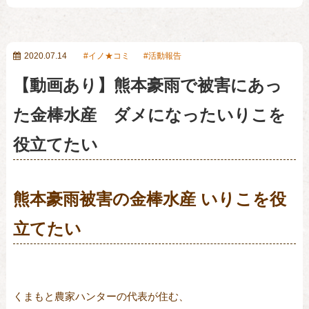
2020.07.14
イノ★コミ
活動報告
【動画あり】熊本豪雨で被害にあっ
た金棒水産 ダメになったいりこを
役立てたい
熊本豪雨被害の金棒水産 いりこを役
立てたい
くまもと農家ハンターの代表が住む、