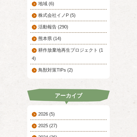
地域 (6)
株式会社イノP (5)
活動報告 (290)
熊本県 (14)
耕作放棄地再生プロジェクト (1
4)
鳥獣対策TIPs (2)
アーカイブ
2026
(5)
2025
(27)