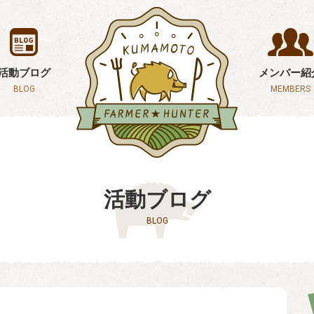
活動ブログ
メンバー紹
BLOG
MEMBERS
活動ブログ
BLOG