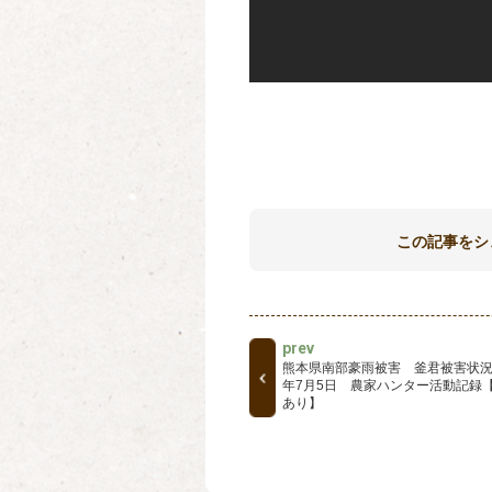
この記事をシ
prev
熊本県南部豪雨被害 釜君被害状況2
年7月5日 農家ハンター活動記録
あり】