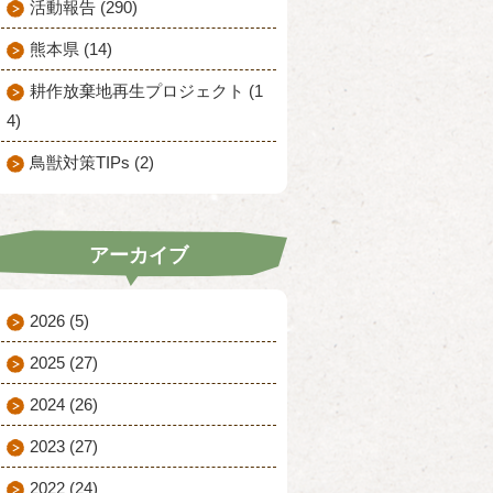
活動報告 (290)
熊本県 (14)
耕作放棄地再生プロジェクト (1
4)
鳥獣対策TIPs (2)
アーカイブ
2026
(5)
2025
(27)
2024
(26)
2023
(27)
2022
(24)