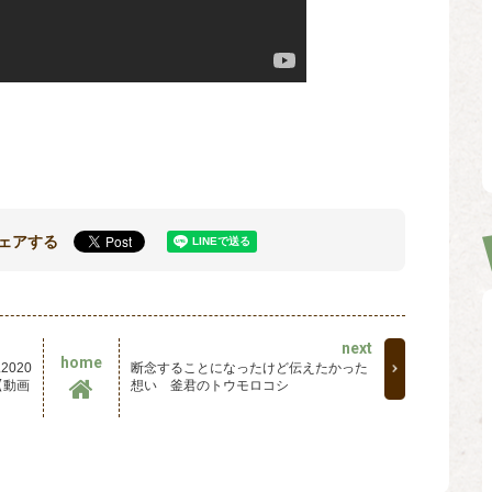
ェアする
next
home
020
断念することになったけど伝えたかった
【動画
想い 釜君のトウモロコシ