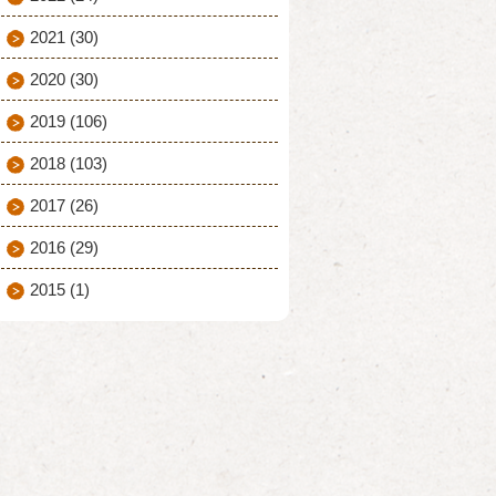
2021
(30)
2020
(30)
2019
(106)
2018
(103)
2017
(26)
2016
(29)
2015
(1)