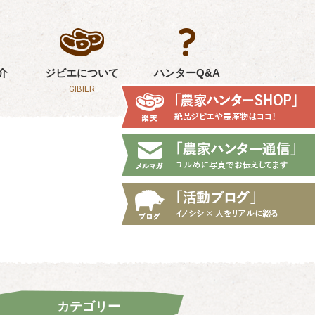
介
ジビエについて
ハンターQ&A
GIBIER
Q&A
カテゴリー