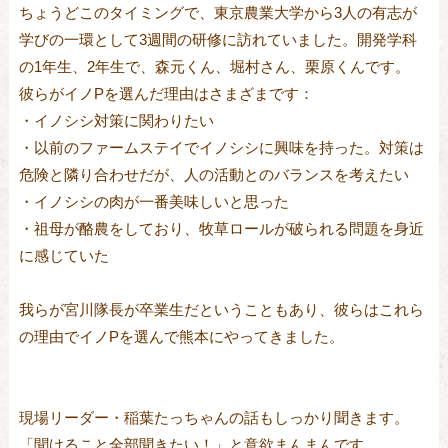
ちょうどこのタイミングで、東京農業大学から3人の有志が
学びの一環として3週間の研修に訪れていました。開発学科
の1年生、2年生で、森元くん、堀村さん、栗原くんです。
彼らがイノPを選んだ理由はさまざまです：
・イノシシ対策に関わりたい
・以前のファームステイでイノシシに興味を持った。対策は
危険と隣り合わせだが、人の活動とのバランスを考えたい
・イノシシの肉が一番美味しいと思った
・祖母が酪農をしており、牧草ロールが破られる問題を身近
に感じていた
我らが宮川隊長が卒業生だということもあり、彼らはこれら
の理由でイノPを選んで熊本にやってきました。
現場リーダー・稲葉たっちゃんの話もしっかり聞きます。
「聞けること全部聞きたい！」と意欲まんまんです。