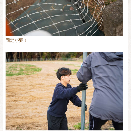
固定が要！