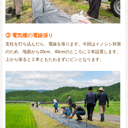
③ 電気柵の電線張り
支柱を打ち込んだら、電線を張ります。今回はイノシシ対策
のため、地面から20cm、40cmのところに２本設置します。
上から張ると２本ともたわまずにピンとなります。