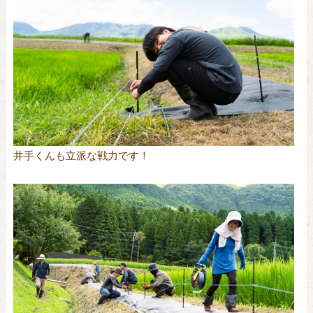
井手くんも立派な戦力です！