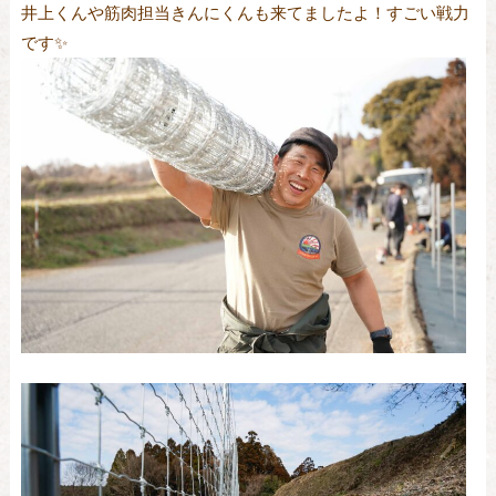
井上くんや筋肉担当きんにくんも来てましたよ！すごい戦力
です✨