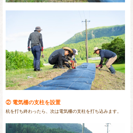
② 電気柵の支柱を
設置
杭を打ち終わったら、次は電気柵の支柱を打ち込みます。