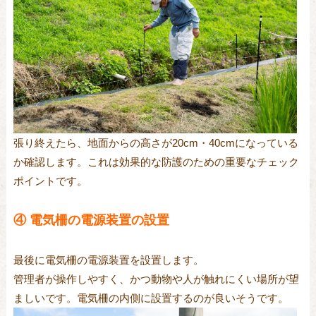
張り終えたら、地面からの高さが20cm・40cmになっている
か確認します。これは効果的な防護のための重要なチェック
ポイントです。
④ 電気柵の電源装置の設置
最後に電気柵の電源装置を設置します。
管理者が操作しやすく、かつ動物や人が触れにくい場所が望
ましいです。電気柵の内側に設置するのが良いそうです。