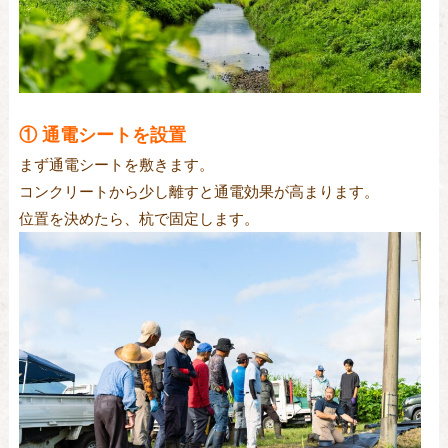
① 通電シートを設置
まず通電シートを敷きます。
コンクリートから少し離すと通電効果が高まります。
位置を決めたら、杭で固定します。