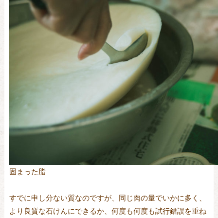
固まった脂
すでに申し分ない質なのですが、同じ肉の量でいかに多く、
より良質な石けんにできるか、何度も何度も試行錯誤を重ね