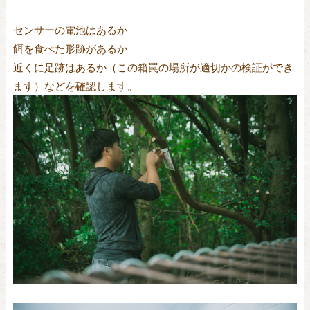
センサーの電池はあるか
餌を食べた形跡があるか
近くに足跡はあるか（この箱罠の場所が適切かの検証ができ
ます）などを確認します。