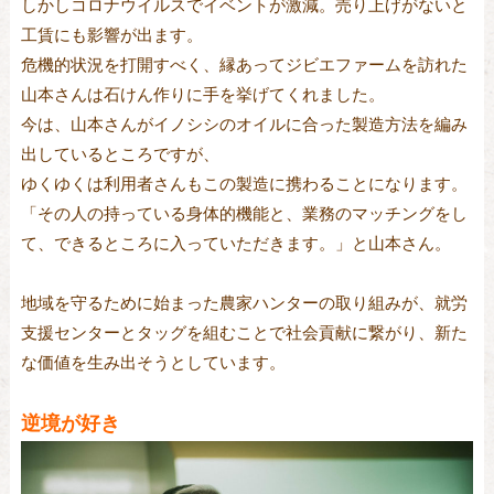
しかしコロナウイルスでイベントが激減。売り上げがないと
工賃にも影響が出ます。
危機的状況を打開すべく、縁あってジビエファームを訪れた
山本さんは石けん作りに手を挙げてくれました。
今は、山本さんがイノシシのオイルに合った製造方法を編み
出しているところですが、
ゆくゆくは利用者さんもこの製造に携わることになります。
「その人の持っている身体的機能と、業務のマッチングをし
て、できるところに入っていただきます。」と山本さん。
地域を守るために始まった農家ハンターの取り組みが、就労
支援センターとタッグを組むことで社会貢献に繋がり、新た
な価値を生み出そうとしています。
逆境が好き