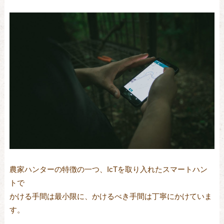
農家ハンターの特徴の一つ、IcTを取り入れたスマートハン
トで
かける手間は最小限に、かけるべき手間は丁寧にかけていま
す。