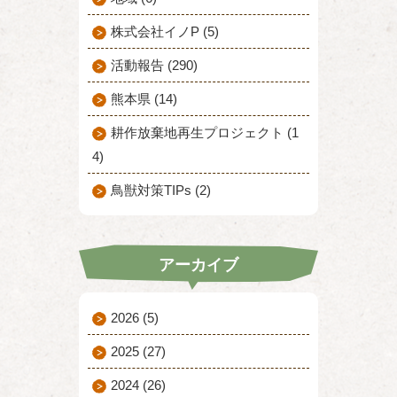
株式会社イノP (5)
活動報告 (290)
熊本県 (14)
耕作放棄地再生プロジェクト (1
4)
鳥獣対策TIPs (2)
アーカイブ
2026
(5)
2025
(27)
2024
(26)