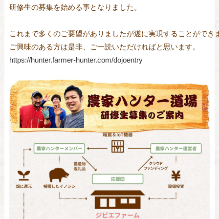
研修生の募集を始める事となりました。

これまで多くのご要望がありましたが遂に実現することができま
ご興味のある方は是非、ご一読いただければと思います。
https://hunter.farmer-hunter.com/dojoentry