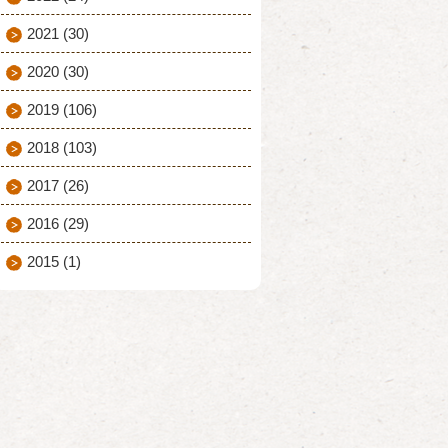
2021
(30)
2020
(30)
2019
(106)
2018
(103)
2017
(26)
2016
(29)
2015
(1)