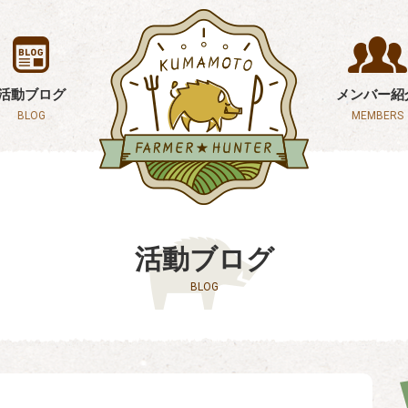
活動ブログ
メンバー紹
BLOG
MEMBERS
活動ブログ
BLOG