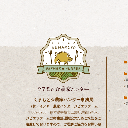
くまもと☆農家ハンター事務局
（株）イノＰ 農家ハンタージビエファーム
〒869-3203 熊本県宇城市三角町戸馳1945-1
ジビエファームは衛生処理施設のためご来訪をご
遠慮しておりますので、ご理解ご協力をお願い致