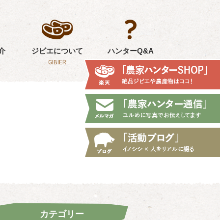
介
ジビエについて
ハンターQ&A
GIBIER
Q&A
カテゴリー