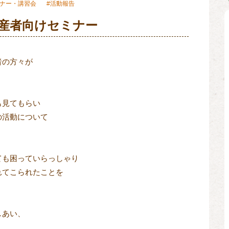
ナー・講習会
活動報告
産者向けセミナー
の方々が

見てもらい

活動について

も困っていらっしゃり

てこられたことを

あい、
