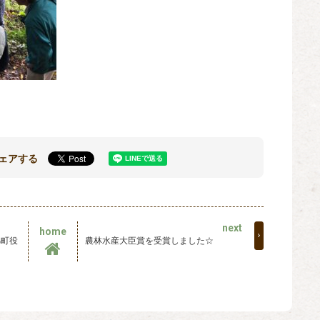
ェアする
next
home
錦町役
農林水産大臣賞を受賞しました☆