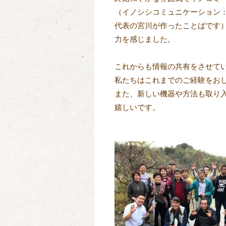
（イノシシコミュニケーション：
代表の宮川が作ったことばです）
力を感じました。

これからも情報の共有をさせてい
私たちはこれまでのご経験をおし
また、新しい機器や方法も取り入
嬉しいです。
