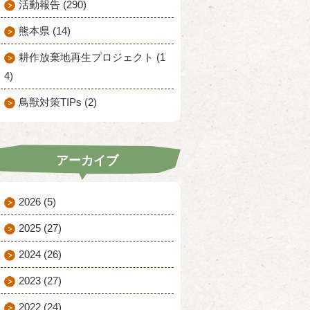
活動報告 (290)
熊本県 (14)
耕作放棄地再生プロジェクト (1
4)
鳥獣対策TIPs (2)
アーカイブ
2026
(5)
2025
(27)
2024
(26)
2023
(27)
2022
(24)