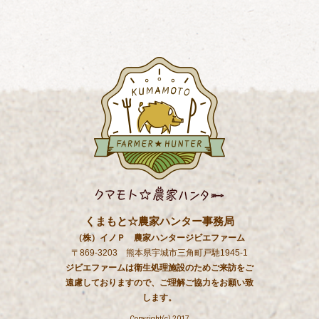
くまもと☆農家ハンター事務局
（株）イノＰ 農家ハンタージビエファーム
〒869-3203 熊本県宇城市三角町戸馳1945-1
ジビエファームは衛生処理施設のためご来訪をご
遠慮しておりますので、ご理解ご協力をお願い致
します。
Copyright(c) 2017