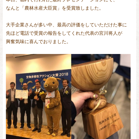
なんと「農林水産大臣賞」を受賞致しました。

大手企業さんが多い中、最高の評価をしていただけた事に

先ほど電話で受賞の報告をしてくれた代表の宮川将人が

興奮気味に喜んでおりました。
