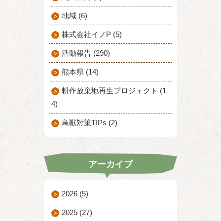
地域 (6)
株式会社イノP (5)
活動報告 (290)
熊本県 (14)
耕作放棄地再生プロジェクト (1
4)
鳥獣対策TIPs (2)
アーカイブ
2026
(5)
2025
(27)