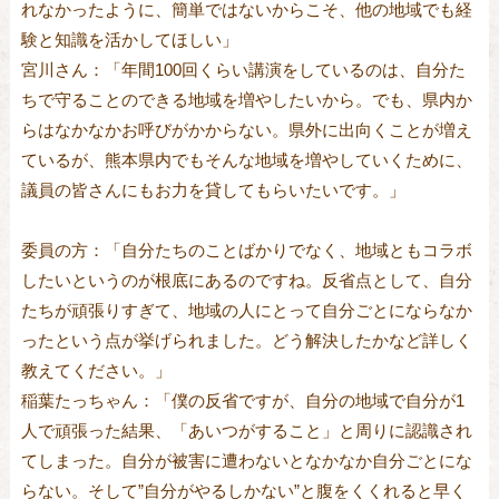
れなかったように、簡単ではないからこそ、他の地域でも経
験と知識を活かしてほしい」
宮川さん：「年間100回くらい講演をしているのは、自分た
ちで守ることのできる地域を増やしたいから。でも、県内か
らはなかなかお呼びがかからない。県外に出向くことが増え
ているが、熊本県内でもそんな地域を増やしていくために、
議員の皆さんにもお力を貸してもらいたいです。」
委員の方：「自分たちのことばかりでなく、地域ともコラボ
したいというのが根底にあるのですね。反省点として、自分
たちが頑張りすぎて、地域の人にとって自分ごとにならなか
ったという点が挙げられました。どう解決したかなど詳しく
教えてください。」
稲葉たっちゃん：「僕の反省ですが、自分の地域で自分が1
人で頑張った結果、「あいつがすること」と周りに認識され
てしまった。自分が被害に遭わないとなかなか自分ごとにな
らない。そして”自分がやるしかない”と腹をくくれると早く