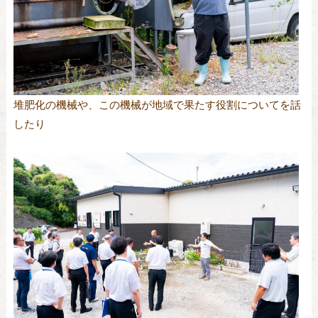
堆肥化の機械や、この機械が地域で果たす役割についてを話
したり