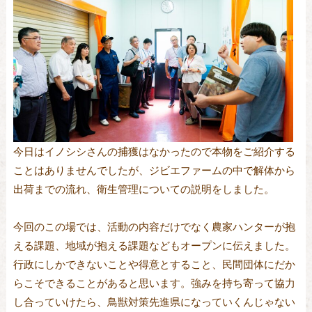
今日はイノシシさんの捕獲はなかったので本物をご紹介する
ことはありませんでしたが、ジビエファームの中で解体から
出荷までの流れ、衛生管理についての説明をしました。
今回のこの場では、活動の内容だけでなく農家ハンターが抱
える課題、地域が抱える課題などもオープンに伝えました。
行政にしかできないことや得意とすること、民間団体にだか
らこそできることがあると思います。強みを持ち寄って協力
し合っていけたら、鳥獣対策先進県になっていくんじゃない