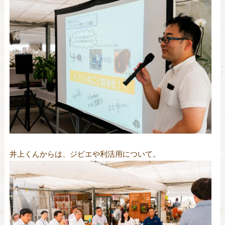
井上くんからは、ジビエや利活用について。