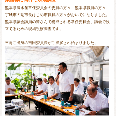
県議会に向けて現地調査
熊本県農水産常任委員会の委員の方々、熊本県職員の方々、
宇城市の副市長はじめ市職員の方々がおいでになりました。
熊本県議会議員の皆さんで構成される常任委員会、議会で役
立てるための現場視察調査です。
三角ご出身の吉田委員長がご挨拶され始まりました。