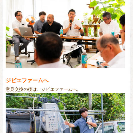
ジビエファームへ
意見交換の後は、ジビエファームへ。