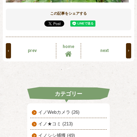
この記事をシェアする
home
prev
next
カテゴリー
イノWebカメラ (26)
イノ★コミ (213)
イノシシ捕獲 (49)