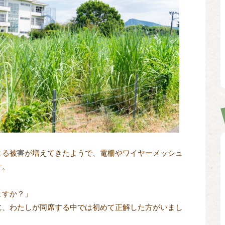
よる被害が増えてきたようで、電柵やワイヤーメッシュ
す。
ますか？」
に、わたしが同席する中では初めて正解した方がいまし