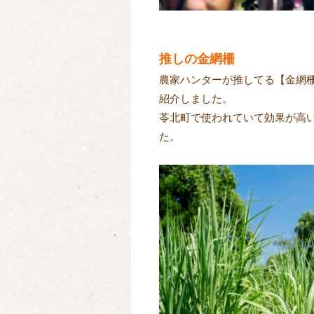
推しの金網柵
農家ハンターが推してる【金網
紹介しました。
苓北町で使われていて効果が高
た。