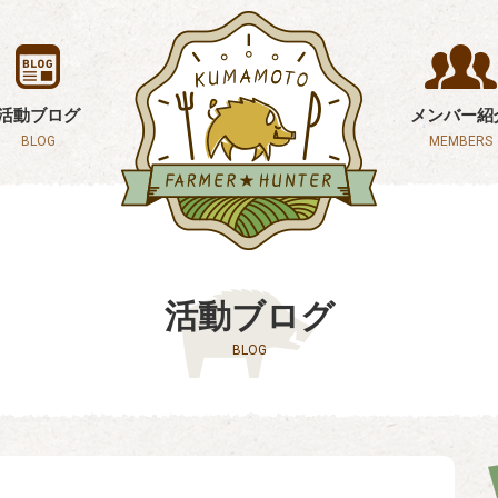
活動ブログ
メンバー紹
BLOG
MEMBERS
活動ブログ
BLOG