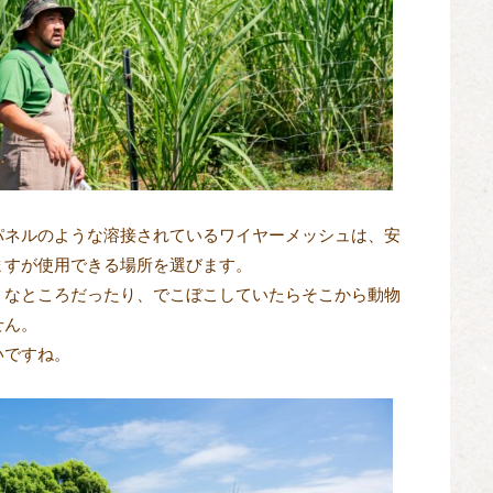
パネルのような溶接されているワイヤーメッシュは、安
ますが使用できる場所を選びます。
うなところだったり、でこぼこしていたらそこから動物
せん。
いですね。