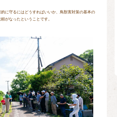
果的に守るにはどうすればいいか、鳥獣害対策の基本の
依頼がなったということです。