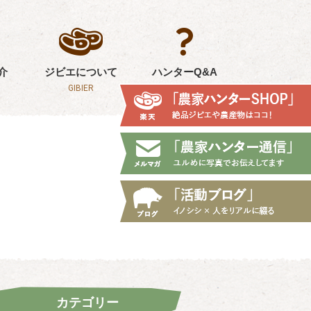
介
ジビエについて
ハンターQ&A
GIBIER
Q&A
カテゴリー