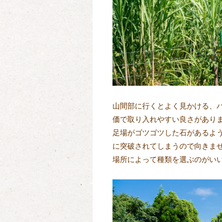
山間部に行くとよく見かける、
価で取り入れやすい良さがあり
足場がゴツゴツした石があるよ
に突破されてしまうので向きま
場所によって種類を選ぶのがい