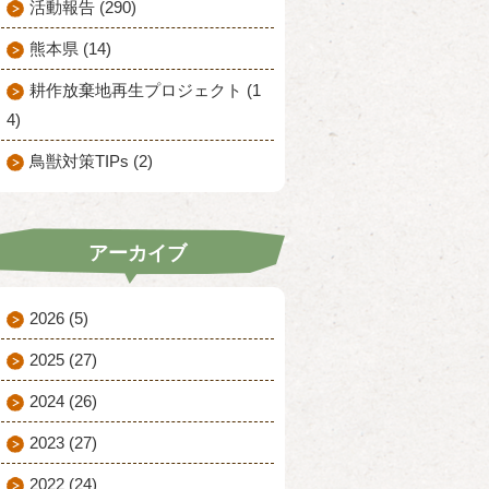
活動報告 (290)
熊本県 (14)
耕作放棄地再生プロジェクト (1
4)
鳥獣対策TIPs (2)
アーカイブ
2026
(5)
2025
(27)
2024
(26)
2023
(27)
2022
(24)