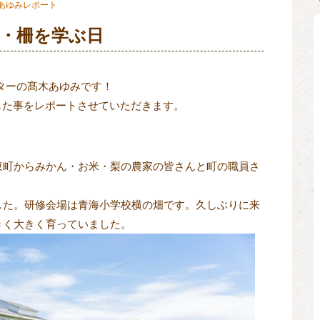
あゆみレポート
・柵を学ぶ日
ターの髙木あゆみです！
じた事をレポートさせていただきます。
東町からみかん・お米・梨の農家の皆さんと町の職員さ
した。研修会場は青海小学校横の畑です。久しぶりに来
きく大きく育っていました。