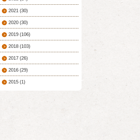
2021
(30)
2020
(30)
2019
(106)
2018
(103)
2017
(26)
2016
(29)
2015
(1)