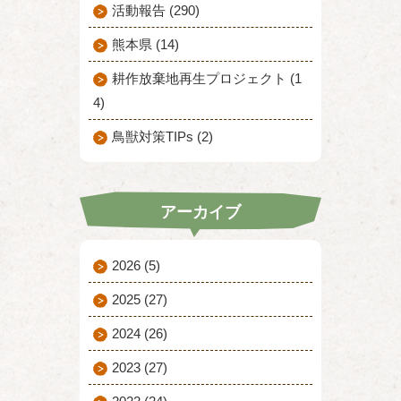
活動報告 (290)
熊本県 (14)
耕作放棄地再生プロジェクト (1
4)
鳥獣対策TIPs (2)
アーカイブ
2026
(5)
2025
(27)
2024
(26)
2023
(27)