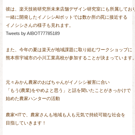
彼は、楽天技術研究所未来店舗デザイン研究室にも所属しており
一緒に開発したイノシシAIボットでは数か所の罠に接近する

Tweets by AIBOT77785189
また、今年の夏は楽天が地域課題に取り組むワークショップに

熊本県宇城市の小川工業高校が参加することが決まっています。
元々みかん農家のおばちゃんがイノシシ被害に合い

「もう(農業)をやめよと思う」と話を聞いたことがきっかけで

始めた農家ハンターの活動

農家×ITで、農家さんも地域も人も元気で持続可能な社会を

目指していきます！
