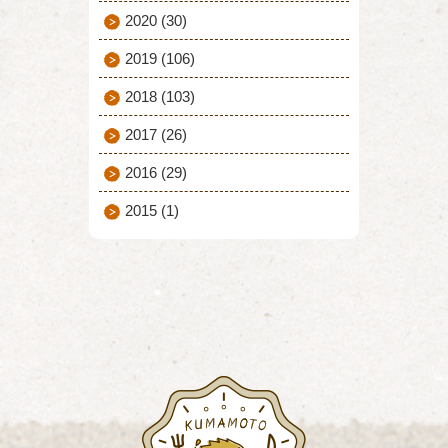
2020
(30)
2019
(106)
2018
(103)
2017
(26)
2016
(29)
2015
(1)