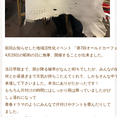
前回お知らせした地域活性化イベント 「第7回オールドカーフェ
4月29日の昭和の日に無事、開催することが出来ました。

当日早朝まで、雨が降る確率がなんと80％でしたが、みんなの祈
何とか昼過ぎまで天気が持ちこたえてくれて、しかもそんな中で
来場して下さいました。本当にありがたかったです！
もちろん片付けの時間にはしっかり雨は降っていましたがび
しょ濡れになって
青春ドラマのようにみんなで片付けやテントを畳んだりして
ました。