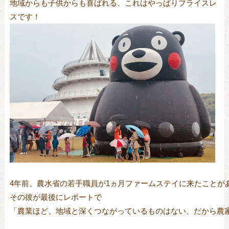
地域からも子供からも喜ばれる、これはやっぱりプライスレ
スです！
4年前、農水省の若手職員が1ヵ月ファームステイに来たことがあ
その彼が最後にレポートで

「農業ほど、地域と深くつながっているものはない、だから農家