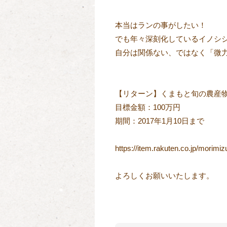
本当はランの事がしたい！
でも年々深刻化しているイノシ
自分は関係ない、ではなく「微
【リターン】くまもと旬の農産
目標金額：100万円
期間：2017年1月10日まで
https://item.rakuten.co.jp/morimi
よろしくお願いいたします。