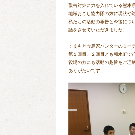
獣害対策に力を入れている熊本
地域おこし協力隊の方に現状や
私たちの活動の報告と今後につ
話をさせていただきました。
くまもと☆農家ハンターのミー
第１回目、２回目とも和水町で
役場の方にも活動の趣旨をご理
ありがたいです。