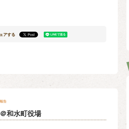
ェアする
報告
＠和水町役場