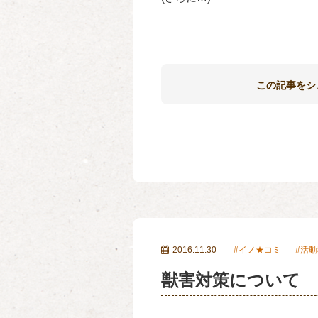
この記事をシ
2016.11.30
イノ★コミ
活動
獣害対策について 