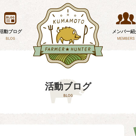
活動ブログ
メンバー紹
BLOG
MEMBERS
活動ブログ
BLOG