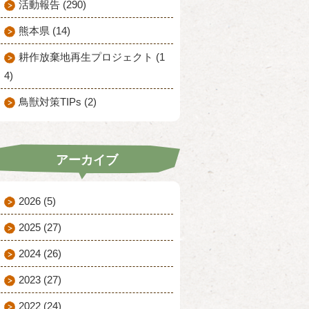
活動報告 (290)
熊本県 (14)
耕作放棄地再生プロジェクト (1
4)
鳥獣対策TIPs (2)
アーカイブ
2026
(5)
2025
(27)
2024
(26)
2023
(27)
2022
(24)