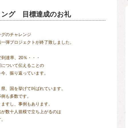
ィング 目標達成のお礼
ングのチャレンジ
第一弾プロジェクトが終了致しました。
で到達率、20％・・・
害について伝えることの
を今、振り返っています。
、県、国を挙げて叫ばれています。
事例も多数です。
りますし、事例もあります。
志が数十人規模で立ち上がるのは
す。