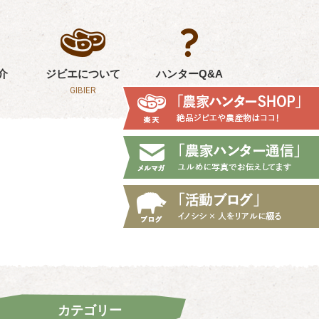
介
ジビエについて
ハンターQ&A
GIBIER
Q&A
カテゴリー