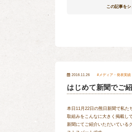
この記事をシ
2016.11.26
メディア・発表実績
はじめて新聞でご
本日11月22日の熊日新聞で私
取組みをこんなに大きく掲載し
新聞にてご紹介いただいている