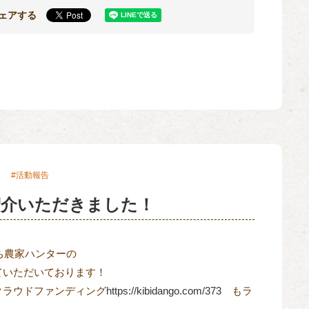
ェアする
活動報告
紹介いただきました！
たち農家ハンターの
ていただいております！
クラウドファンディング
https://kibidango.com/373
もラ