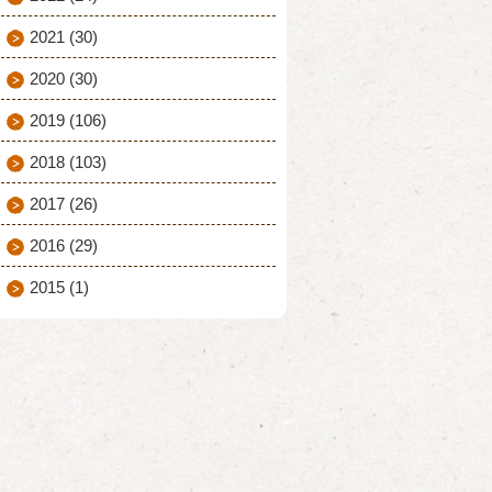
2021
(30)
2020
(30)
2019
(106)
2018
(103)
2017
(26)
2016
(29)
2015
(1)