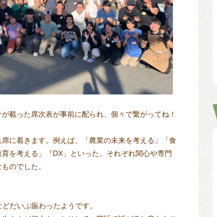
介が載った席次表が事前に配られ、個々で繋がってね！
れ席に着きます。例えば、「農業の未来を考える」「食
教育を考える」『DX」といった、それぞれ関心や専門
なものでした。
などだいぶ賑わったようです。