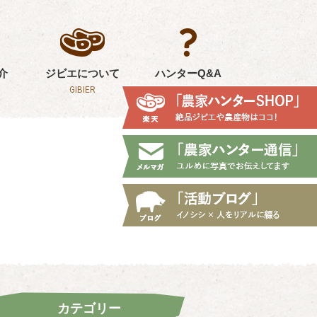
介
ジビエについて
ハンターQ&A
GIBIER
Q&A
カテゴリー