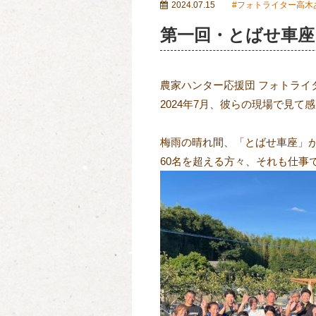
2024.07.15
フォトライター高木
第一回・とばせ車
農家ハンター応援団 フォトライ
2024
年
7
月、彼らの現場で見て感
梅雨の晴れ間、「とばせ車座」
60名を超える方々、それも仕事