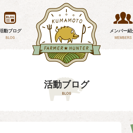
活動ブログ
メンバー紹
BLOG
MEMBERS
活動ブログ
BLOG