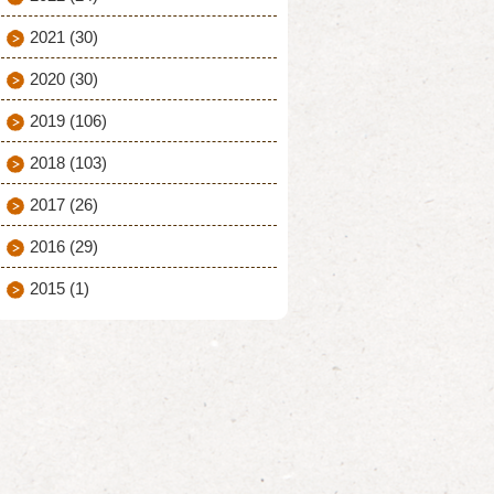
2021
(30)
2020
(30)
2019
(106)
2018
(103)
2017
(26)
2016
(29)
2015
(1)