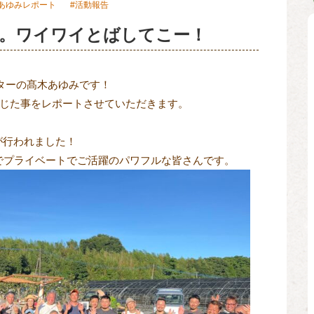
あゆみレポート
活動報告
座。ワイワイとばしてこー！
ターの髙木あゆみです！
じた事をレポートさせていただきます。
が行われました！
でプライベートでご活躍のパワフルな皆さんです。