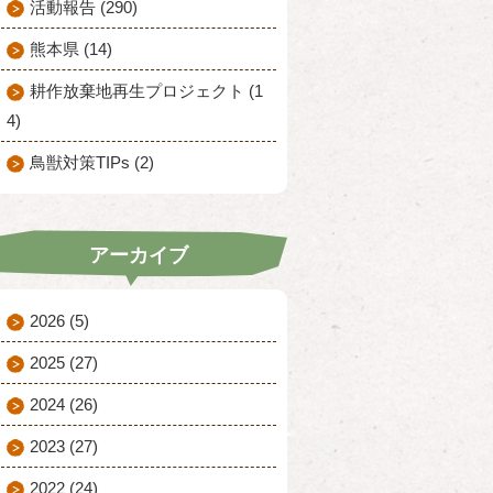
活動報告 (290)
熊本県 (14)
耕作放棄地再生プロジェクト (1
4)
鳥獣対策TIPs (2)
アーカイブ
2026
(5)
2025
(27)
2024
(26)
2023
(27)
2022
(24)