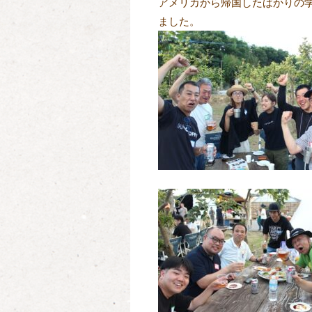
アメリカから帰国したばかりの
ました。