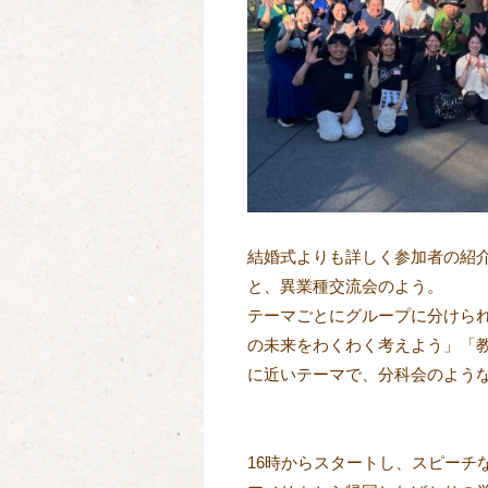
結婚式よりも詳しく参加者の紹
と、異業種交流会のよう。
テーマごとにグループに分けら
の未来をわくわく考えよう」「
に近いテーマで、分科会のよう
16時からスタートし、スピーチ