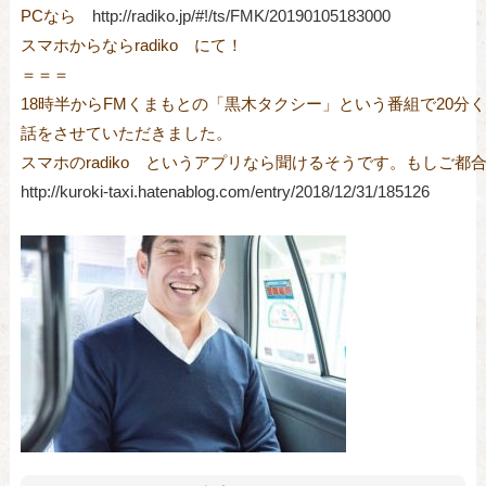
PCなら　
http://radiko.jp/#!/ts/FMK/20190105183000
スマホからならradiko　にて！
＝＝＝

18時半からFMくまもとの「黒木タクシー」という番組で20分く
話をさせていただきました。
http://kuroki-taxi.hatenablog.com/entry/2018/12/31/185126