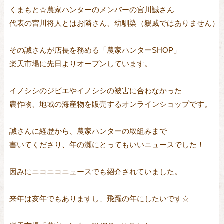
くまもと☆農家ハンターのメンバーの宮川誠さん

代表の宮川将人とはお隣さん、幼馴染（親戚ではありません）

その誠さんが店長を務める「農家ハンターSHOP」

楽天市場に先日よりオープンしています。

イノシシのジビエやイノシシの被害に合わなかった

農作物、地域の海産物を販売するオンラインショップです。

誠さんに経歴から、農家ハンターの取組みまで

書いてくださり、年の瀬にとってもいいニュースでした！

因みにニコニコニュースでも紹介されていました。

来年は亥年でもありますし、飛躍の年にしたいです☆
