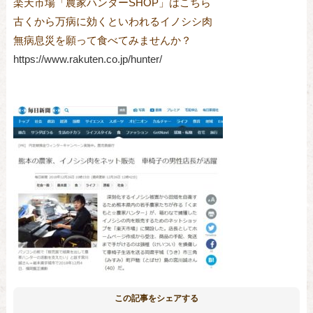
楽天市場「農家ハンターSHOP」はこちら

古くから万病に効くといわれるイノシシ肉

無病息災を願って食べてみませんか？
https://www.rakuten.co.jp/hunter/
この記事をシェアする