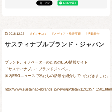
2018.12.22
イノ★コミ
メディア・発表実績
活動報告
サスティナブルブランド・ジャパン
ブランド、イノベーターのためのESG情報サイト

「サスティナブル・ブランドジャパン」

国内ESGニュースで私たちの活動を紹介していただきました。

http://www.sustainablebrands.jp/news/jp/detail/1191357_1501.html
