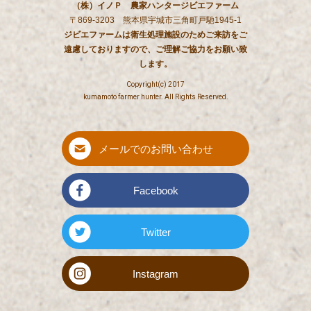
（株）イノＰ 農家ハンタージビエファーム
〒869-3203 熊本県宇城市三角町戸馳1945-1
ジビエファームは衛生処理施設のためご来訪をご
遠慮しておりますので、ご理解ご協力をお願い致
します。
Copyright(c) 2017
kumamoto farmer hunter. All Rights Reserved.
メールでのお問い合わせ
Facebook
Twitter
Instagram