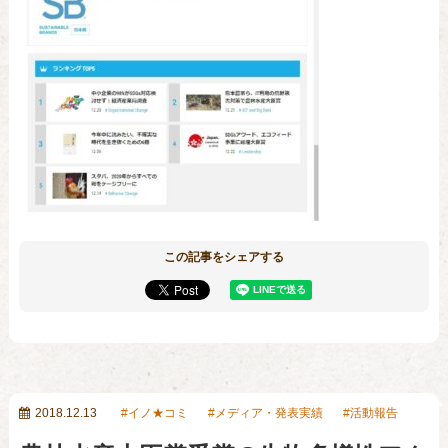
この記事をシェアする
2018.12.13
イノ★コミ
メディア・発表実績
活動報告