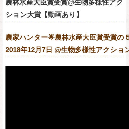
農林水産大臣賞受賞@生物多様性アク
ション大賞【動画あり】
農家ハンター🌟農林水産大臣賞受賞の５
2018年12月7日 @生物多様性アクショ