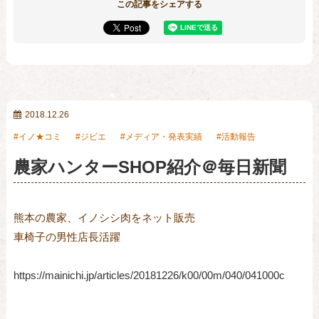
この記事をシェアする
2018.12.26
イノ★コミ
ジビエ
メディア・発表実績
活動報告
農家ハンターSHOP紹介＠毎日新聞
熊本の農家、イノシシ肉をネット販売

車椅子の男性店長活躍

https://mainichi.jp/articles/20181226/k00/00m/040/041000c