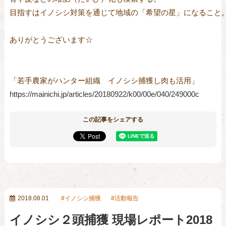
目指すはイノシシ対策を通じて地域の「希望の星」になること。
ありがとうございます☆

https://mainichi.jp/articles/20180922/k00/00e/040/249000c
この記事をシェアする
2018.08.01
イノシシ捕獲
活動報告
イノシシ２頭捕獲 現場レポート2018