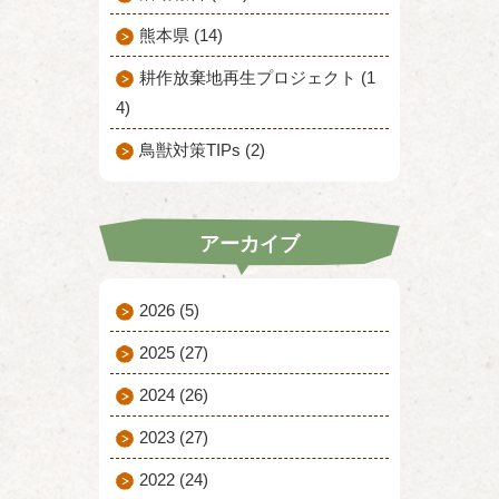
熊本県 (14)
耕作放棄地再生プロジェクト (1
4)
鳥獣対策TIPs (2)
アーカイブ
2026
(5)
2025
(27)
2024
(26)
2023
(27)
2022
(24)