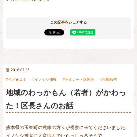
この記事をシェアする
2018.07.25
イノ★コミ
イノシシ捕獲
セミナー・講習会
活動報告
地域のわっかもん（若者）がかわっ
た！区長さんのお話
熊本県の玉東町の農家の方々が視察に来てくださいました。

イノシシ被害に大変悩んでいらっしゃるそうで、
