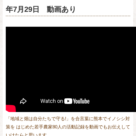
年7月29日 動画あり
「地域と畑は自分たちで守る!」を合言葉に熊本でイノシシ対
策を はじめた若手農家80人の活動記録を動画でもお伝えして
いけたらと思います。