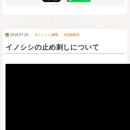
2018.07.24
イノシシ捕獲
活動報告
イノシシの止め刺しについて