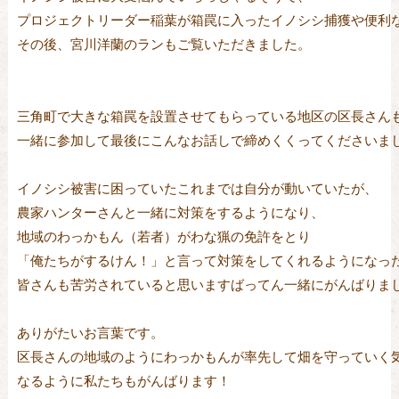
プロジェクトリーダー稲葉が箱罠に入ったイノシシ捕獲や便利な
その後、宮川洋蘭のランもご覧いただきました。

三角町で大きな箱罠を設置させてもらっている地区の区長さんも
一緒に参加して最後にこんなお話しで締めくくってくださいまし
イノシシ被害に困っていたこれまでは自分が動いていたが、

農家ハンターさんと一緒に対策をするようになり、

地域のわっかもん（若者）がわな猟の免許をとり

「俺たちがするけん！」と言って対策をしてくれるようになった
皆さんも苦労されていると思いますばってん一緒にがんばりまし
ありがたいお言葉です。

区長さんの地域のようにわっかもんが率先して畑を守っていく気
なるように私たちもがんばります！
