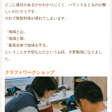
どこに責任があるかがわかりにくく、バランスをとるのが難
しいのだそうです。
それで鳥獣対策が遅れてしまいます。
「地域と山」
「地域と畑」
「集落全体で地域を守る」
ということが大切なんだというお話、大変勉強になりまし
た。
クラフトワークショップ