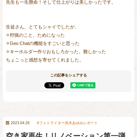
先生も一生懸命！そして仕上がりは美しかったです。
生徒さん、とてもシャイでしたが、
⚪︎狩猟のこと、ためになった
⚪︎Geo Chatの機能をすごいと思った
⚪︎キーホルダー作りおもしろかった。難しかった
ちょこっと感想を寄せてくれました。
この記事をシェアする
2023.04.26
フォトライター高木あゆみレポート
空き家再生！リノベーション第一弾