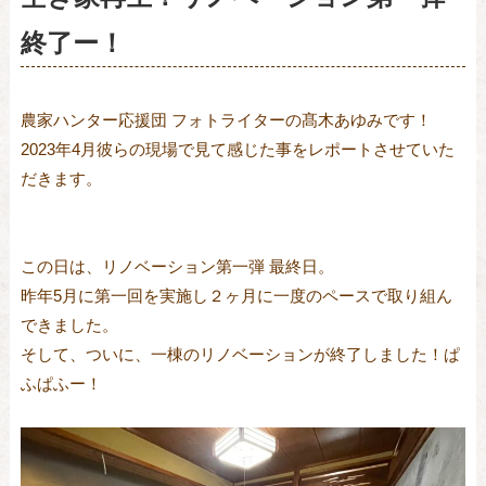
終了ー！
農家ハンター応援団 フォトライターの髙木あゆみです！
2023
年4月彼らの現場で見て感じた事をレポートさせていた
だきます。
この日は、リノベーション第一弾 最終日。
昨年5月に第一回を実施し２ヶ月に一度のペースで取り組ん
できました。
そして、ついに、一棟のリノベーションが終了しました！ぱ
ふぱふー！