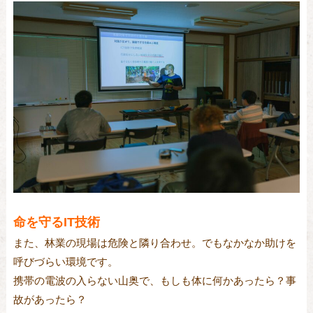
命を守るIT技術
また、林業の現場は危険と隣り合わせ。でもなかなか助けを
呼びづらい環境です。
携帯の電波の入らない山奥で、もしも体に何かあったら？事
故があったら？