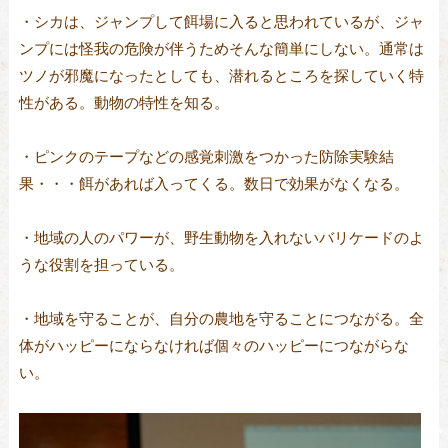
・シカは、ジャンプして餌場に入ると思われているが、ジャ
ンプには怪我の危険が伴うためそんな簡単にしない。通常は
ツノが邪魔になったとしても、潜れるところを探していく特
性がある。動物の特性を知る。
・ピンクのテープなどの感覚刺激をつかった防除実験結
果・・・餌があれば入ってくる。数日で効果がなくなる。
・地域の人のパワーが、野生動物を入れないバリケードのよ
うな役割を担っている。
・地域を守ることが、自分の農地を守ることにつながる。全
体がハッピーにならなければ個々のハッピーにつながらな
い。