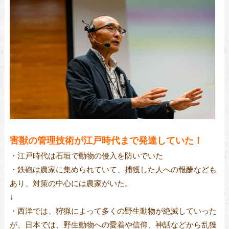
害獣の管理技術が江戸時代まで発達していた！
・江戸時代は石垣で動物の侵入を防いでいた
・鉄砲は農家に集められていて、捕獲した人への報酬なども
あり、対策の中心には農家がいた。
↓
・西洋では、狩猟によって多くの野生動物が絶滅していった
が、日本では、野生動物への愛着や信仰、神話などから乱獲