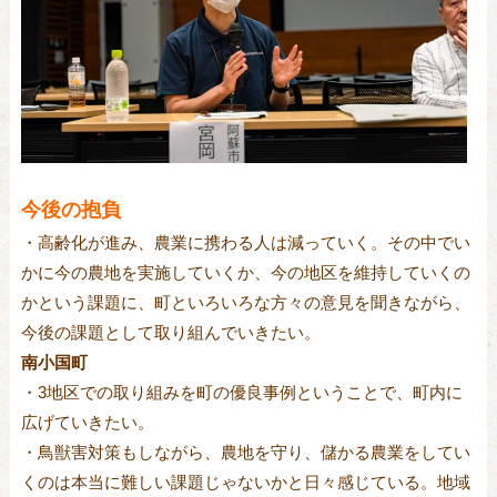
今後の抱負
・高齢化が進み、農業に携わる人は減っていく。その中でい
かに今の農地を実施していくか、今の地区を維持していくの
かという課題に、町といろいろな方々の意見を聞きながら、
今後の課題として取り組んでいきたい。
南小国町
・3地区での取り組みを町の優良事例ということで、町内に
広げていきたい。
・鳥獣害対策もしながら、農地を守り、儲かる農業をしてい
くのは本当に難しい課題じゃないかと日々感じている。地域