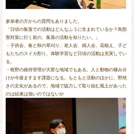
参加者の方からの質問もありました。
「日頃の集落での活動はどんなふうに生まれているか？鳥獣
害対策に行く前の、集落の活動を知りたい。」
・子供会、春と秋の草刈り、老人会、婦人会、花植え、子ど
もたちのスイカ割り、体験学習など日頃の活動は充実してい
る。
・牧野の維持管理が大変な地域でもある。人と動物の棲み分
けが今後ますます課題になる。もともと活動のほかに、野焼
きの文化があるので、地域で協力して取り組む風土があった
のは結束は強いのではないか