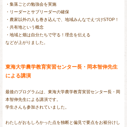
・集落ごとの勉強会を実施
・リーダーとサブリーダーの確保
・農家以外の人も巻き込んで、地域みんなでえづけSTOP！
・共有地という概念
・地域と畑は自分たちで守る！理念を伝える
などが上がりました。
東海大学農学教育実習センター長・岡本智伸先生
による講演
最後のプログラムは、東海大学農学教育実習センター長・岡
本智伸先生による講演です。
学生さんも参加されていました。
わたしがおもしろかった点を独断と偏見で要点をお裾分けし