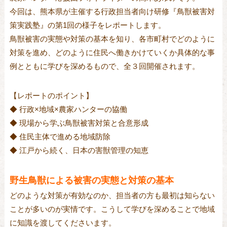
今回は、熊本県が主催する行政担当者向け研修『鳥獣被害対
策実践塾』の第1回の様子をレポートします。
鳥獣被害の実態や対策の基本を知り、各市町村でどのように
対策を進め、どのように住民へ働きかけていくか具体的な事
例とともに学びを深めるもので、全３回開催されます。
【レポートのポイント】
◆ 行政×地域×農家ハンターの協働
◆ 現場から学ぶ鳥獣被害対策と合意形成
◆ 住民主体で進める地域防除
◆ 江戸から続く、日本の害獣管理の知恵
野生鳥獣による被害の実態と対策の基本
どのような対策が有効なのか、担当者の方も最初は知らない
ことが多いのが実情です。こうして学びを深めることで地域
に知識を渡してくださいます。