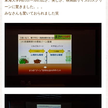
東海大学内のホールの広さ、美しさ、映画館サイズのスクリ
ーンに驚きました。。。
みなさんも驚いておられました笑