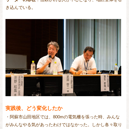
き込んでいる。
実践後、どう変化したか
・阿蘇市山田地区では、800mの電気柵を張った時、みんな
がみんなやる気があったわけではなかった。しかし各々取り