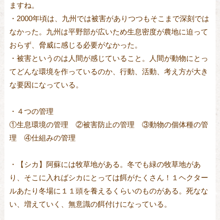
ますね。
・2000年頃は、九州では被害がありつつもそこまで深刻では
なかった。九州は平野部が広いため生息密度が農地に迫って
おらず、脅威に感じる必要がなかった。
・被害というのは人間が感じていること。人間が動物にとっ
てどんな環境を作っているのか、行動、活動、考え方が大き
な要因になっている。
・４つの管理
①生息環境の管理 ②被害防止の管理 ③動物の個体種の管
理 ④仕組みの管理
・【シカ】阿蘇には牧草地がある。冬でも緑の牧草地があ
り、そこに入ればシカにとっては餌がたくさん！１ヘクター
ルあたり冬場に１１頭を養えるくらいのものがある。死なな
い、増えていく、無意識の餌付けになっている。