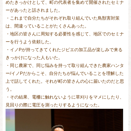
めたきっかけとして、町の代表者を集めて開催されたセミナ
ーがあったと話されました。
・これまで自分たちがそれぞれ取り組んでいた鳥獣害対策
は、間違っていることがたくさんあった。
・地区の皆さんに周知する必要性を感じて、地区でのセミナ
ーを行うよう依頼した。
・イノPが持ってきてくれたジビエの加工品が楽しみで来る
きっかけになった人もいた。
・同じ農家で、同じ悩みを持って取り組んできた農家ハンタ
ー/イノPだからこそ、自分たちが悩んでいることを理解した
上で話してくれた。それが町の皆さんの心に届いたのだと思
う。
・その結果、電柵に触れないように草刈りをマメにしたり、
見回りの際に電圧を測ったりするようになった。