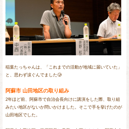
稲葉たっちゃんは、「これまでの活動が地域に届いていた」
と、思わず涙ぐんでました🥲
阿蘇市 山田地区の取り組み
2年ほど前、阿蘇市で自治会長向けに講演をした際、取り組
みたい地区がないか問いかけました。そこで手を挙げたのが
山田地区でした。