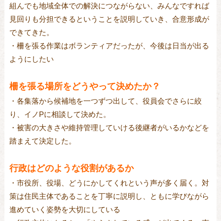
組んでも地域全体での解決につながらない、みんなですれば
見回りも分担できるということを説明していき、合意形成が
できてきた。
・柵を張る作業はボランティアだったが、今後は日当が出る
ようにしたい
柵を張る場所をどうやって決めたか？
・各集落から候補地を一つずつ出して、役員会でさらに絞
り、イノPに相談して決めた。
・被害の大きさや維持管理していける後継者がいるかなどを
踏まえて決定した。
行政はどのような役割があるか
・市役所、役場、どうにかしてくれという声が多く届く。対
策は住民主体であることを丁寧に説明し、ともに学びながら
進めていく姿勢を大切にしている