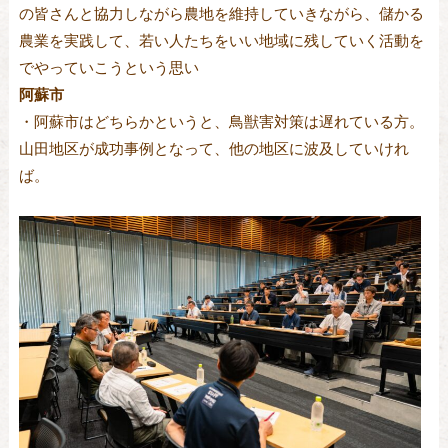
の皆さんと協力しながら農地を維持していきながら、儲かる
農業を実践して、若い人たちをいい地域に残していく活動を
でやっていこうという思い
阿蘇市
・阿蘇市はどちらかというと、鳥獣害対策は遅れている方。
山田地区が成功事例となって、他の地区に波及していけれ
ば。