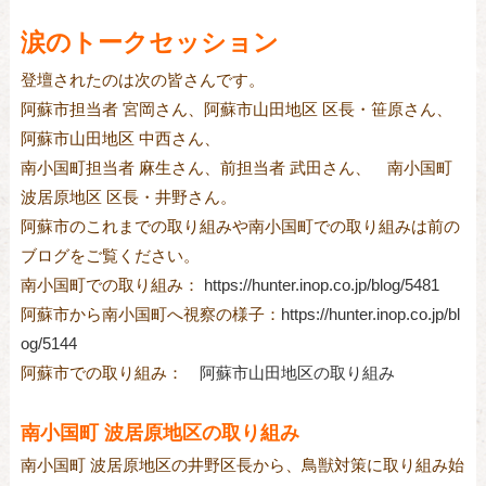
涙のトークセッション
登壇されたのは次の皆さんです。
阿蘇市担当者 宮岡さん、阿蘇市山田地区 区長・笹原さん、
阿蘇市山田地区 中西さん、
南小国町担当者 麻生さん、前担当者 武田さん、 南小国町
波居原地区 区長・井野さん。
阿蘇市のこれまでの取り組みや南小国町での取り組みは前の
ブログをご覧ください。
南小国町での取り組み：
https://hunter.inop.co.jp/blog/5481
阿蘇市から南小国町へ視察の様子：
https://hunter.inop.co.jp/bl
og/5144
阿蘇市での取り組み：
阿蘇市山田地区の取り組み
南小国町 波居原地区の取り組み
南小国町 波居原地区の井野区長から、鳥獣対策に取り組み始