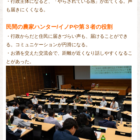
・行政主体になると、「やらされている感」が出てくる。声
も届きにくくなる。
民間の農家ハンター/イノPや第３者の役割
・行政からだと住民に届きづらい声も、届けることができ
る。コミュニケーションが円滑になる。
・お酒を交えた交流会で、距離が近くなり話しやすくなるこ
とがあった。