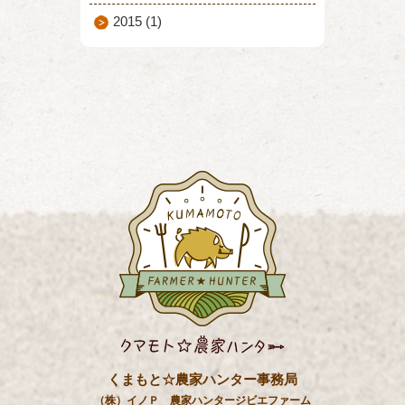
2015
(1)
くまもと☆農家ハンター事務局
（株）イノＰ 農家ハンタージビエファーム