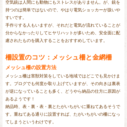
空気銃は人間にも動物にもストレスがありません。が、銃を
持つのは簡単ではないので、やはり電気ショッカーが扱いや
すいです。
手作りする人もいますが、それだと電気が流れていることが
分からなかったりしてヒヤリハットが多いため、安全面に配
慮されたものを購入することをおすすめしています。
柵設置のコツ：メッシュ柵と金網柵
メッシュ柵の設置方法
メッシュ柵は害獣対策をしている地域ではどこでも見かけま
す。ブログでも何度か取り上げていますが、その向きは裏表
が逆になっていることも多く、どうやら納品の仕方に原因が
あるようです！
納品時、表・裏・表・裏とたがいちがいに重ねてあるそうで
す。重ねてある通りに設置すれば、たがいちがいの柵になっ
てしまうというわけです。