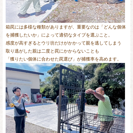
箱罠には多様な種類がありますが、重要なのは「どんな個体
を捕獲したいか」によって適切なタイプを選ぶこと。
感度が高すぎるとウリ坊だけがかかって親を逃してしまう
取り逃がした親は二度と罠にかからないことも
「獲りたい個体に合わせた罠選び」が捕獲率を高めます。