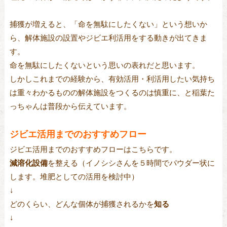
捕獲が増えると、「命を無駄にしたくない」という想いか
ら、解体施設の設置やジビエ利活用をする動きが出てきま
す。
命を無駄にしたくないという思いの表れだと思います。
しかしこれまでの経験から、有効活用・利活用したい気持ち
は重々わかるものの解体施設をつくるのは慎重に、と稲葉た
っちゃんは普段から伝えています。
ジビエ活用までのおすすめフロー
ジビエ活用までのおすすめフローはこちらです。
減溶化設備
を整える（イノシシさんを５時間でパウダー状に
します。堆肥としての活用を検討中）
↓
どのくらい、どんな個体が捕獲されるかを
知る
↓