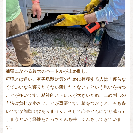
捕獲にかかる最大のハードルが止め刺し。
狩猟とは違い、有害鳥獣対策のために捕獲する人は「獲らな
くていいなら獲りたくない殺したくない」という思いを持つ
ことが多いです。精神的ストレスが大きいため、止め刺しの
方法は負担が小さいことが重要です。槍をつかうところも多
いですが簡単ではありません。そして心身ともにすり減って
しまうという経験をたっちゃんも井上くんもしてきていま
す。