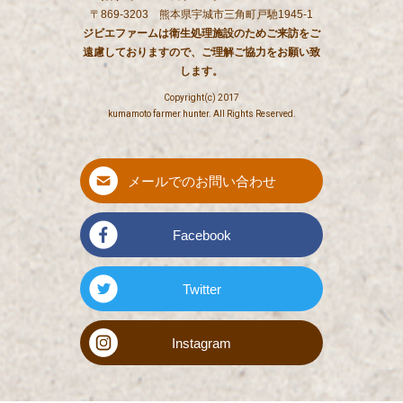
〒869-3203 熊本県宇城市三角町戸馳1945-1
ジビエファームは衛生処理施設のためご来訪をご
遠慮しておりますので、ご理解ご協力をお願い致
します。
Copyright(c) 2017
kumamoto farmer hunter. All Rights Reserved.
メールでのお問い合わせ
Facebook
Twitter
Instagram