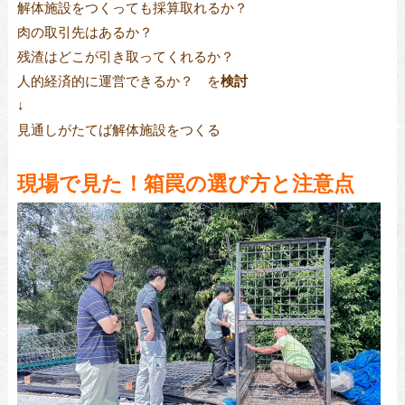
解体施設をつくっても採算取れるか？
肉の取引先はあるか？
残渣はどこが引き取ってくれるか？
人的経済的に運営できるか？ を
検討
↓
見通しがたてば解体施設をつくる
現場で見た！箱罠の選び方と注意点