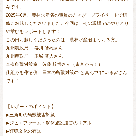
みです。
2025年6月、農林水産省の職員の方々が、プライベートで研
修にお越しくださいました。今回は、その現場でのやりとり
や学びをレポートします！
この日お越しくださったのは、農林水産省よりお３方。
九州農政局 谷川 智雄さん
九州農政局 玉城 寛人さん
本省鳥獣対策室 佐藤 駿悟さん（東京から！）
仕組みを作る側、日本の鳥獣対策の“ど真ん中”にいる皆さん
です！
【レポートのポイント】
▶︎三角町の鳥獣被害対策
▶︎ジビエファーム・解体施設運営のリアル
▶︎狩猟文化の有無