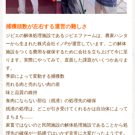
捕獲頭数が左右する運営の難しさ
ジビエの解体処理施設であるジビエファームは、農家ハンタ
ーから生まれた株式会社イノPが運営しています。この解体
施設をつくる費用を確保するために会社を立ち上げて今に至
ります。実際にやってみて、直面した課題がいくつかありま
す。
季節によって変動する捕獲数
売れる肉と売れない肉の差
味と品質の維持
食肉にならない部位（残渣）の処理先の確保
残渣の処理は、どこが引き受けてくれるかは自治体によって
まちまち……
家畜ではないのと民間施設の解体処理施設であることから処
理先の確保が一筋縄ではいかず非常に大変だったようです。