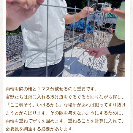
両端を隣の柵と１マス分被せるのも重要です。
害獣たちは畑に入れる抜け道をぐるぐると回りながら探し、
「ここ弱そう、いけるかも」な場所があれば掘ってすり抜け
ようとがんばります。その隙を与えないようにするために、
両端を重ねて守りを固めます。重ねることを計算に入れて、
必要数を調達する必要があります。