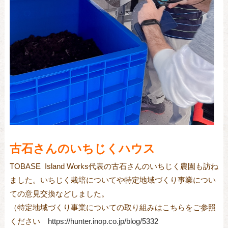
古石さんのいちじくハウス
TOBASE Island Works代表の古石さんのいちじく農園も訪ね
ました。いちじく栽培についてや特定地域づくり事業につい
ての意見交換などしました。
（特定地域づくり事業についての取り組みはこちらをご参照
ください
https://hunter.inop.co.jp/blog/5332