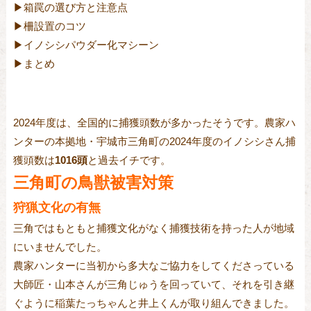
▶︎箱罠の選び方と注意点
▶︎柵設置のコツ
▶︎イノシシパウダー化マシーン
▶︎まとめ
2024年度は、全国的に捕獲頭数が多かったそうです。農家ハ
ンターの本拠地・宇城市三角町の2024年度のイノシシさん捕
獲頭数は
1016頭
と過去イチです。
三角町の鳥獣被害対策
狩猟文化の有無
三角ではもともと捕獲文化がなく捕獲技術を持った人が地域
にいませんでした。
農家ハンターに当初から多大なご協力をしてくださっている
大師匠・山本さんが三角じゅうを回っていて、それを引き継
ぐように稲葉たっちゃんと井上くんが取り組んできました。