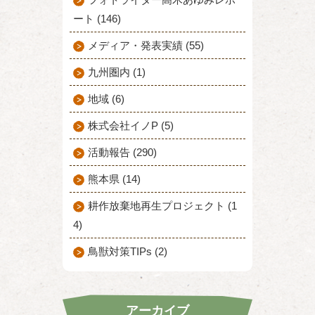
ート (146)
メディア・発表実績 (55)
九州圏内 (1)
地域 (6)
株式会社イノP (5)
活動報告 (290)
熊本県 (14)
耕作放棄地再生プロジェクト (1
4)
鳥獣対策TIPs (2)
アーカイブ