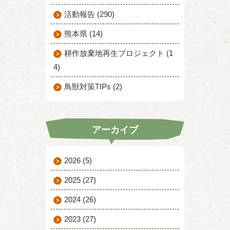
活動報告 (290)
熊本県 (14)
耕作放棄地再生プロジェクト (1
4)
鳥獣対策TIPs (2)
アーカイブ
2026
(5)
2025
(27)
2024
(26)
2023
(27)