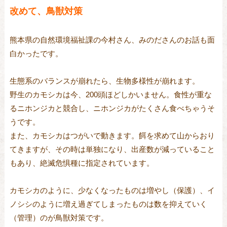
改めて、鳥獣対策
熊本県の自然環境福祉課の今村さん、みのださんのお話も面
白かったです。
生態系のバランスが崩れたら、生物多様性が崩れます。
野生のカモシカは今、200頭ほどしかいません。食性が重な
るニホンジカと競合し、ニホンジカがたくさん食べちゃうそ
うです。
また、カモシカはつがいで動きます。餌を求めて山からおり
てきますが、その時は単独になり、出産数が減っていること
もあり、絶滅危惧種に指定されています。
カモシカのように、少なくなったものは増やし（保護）、イ
ノシシのように増え過ぎてしまったものは数を抑えていく
（管理）のが鳥獣対策です。