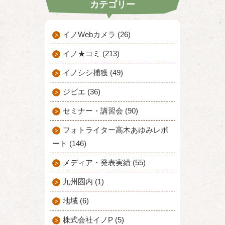
カテゴリー
イノWebカメラ (26)
イノ★コミ (213)
イノシシ捕獲 (49)
ジビエ (36)
セミナー・講習会 (90)
フォトライター高木あゆみレポ
ート (146)
メディア・発表実績 (55)
九州圏内 (1)
地域 (6)
株式会社イノP (5)