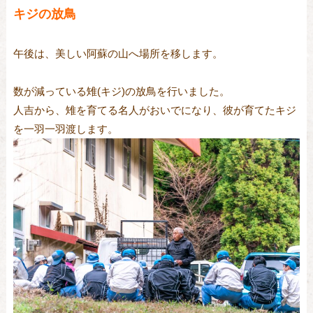
キジの放鳥
午後は、美しい阿蘇の山へ場所を移します。
数が減っている雉(キジ)の放鳥を行いました。
人吉から、雉を育てる名人がおいでになり、彼が育てたキジ
を一羽一羽渡します。