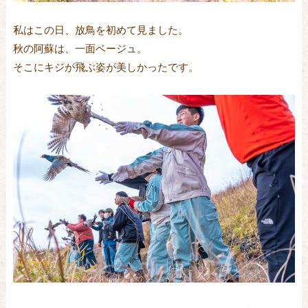
私はこの日、放鳥を初めて見ました。
秋の阿蘇は、一面ベージュ。
そこにキジが飛ぶ姿が美しかったです。