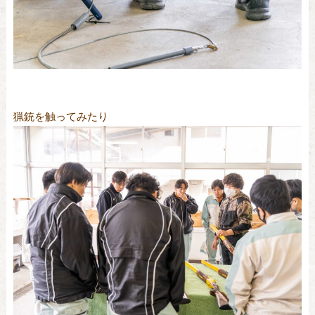
猟銃を触ってみたり