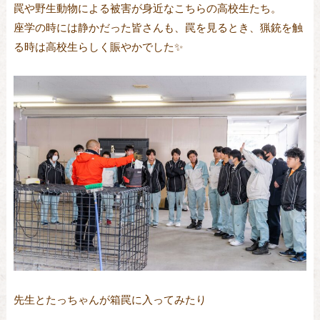
罠や野生動物による被害が身近なこちらの高校生たち。
座学の時には静かだった皆さんも、罠を見るとき、猟銃を触
る時は高校生らしく賑やかでした✨
先生とたっちゃんが箱罠に入ってみたり