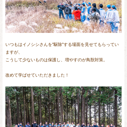
いつもはイノシシさんを”駆除”する場面を見せてもらってい
ますが、
こうして少ないものは保護し、増やすのが鳥獣対策。
改めて学ばせていただきました！