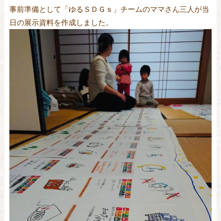
事前準備として「ゆるＳＤＧｓ」チームのママさん三人が当
日の展示資料を作成しました。