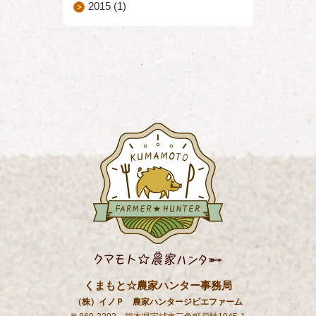
2015
(1)
くまもと☆農家ハンター事務局
（株）イノＰ 農家ハンタージビエファーム