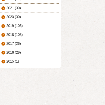
2021
(30)
2020
(30)
2019
(106)
2018
(103)
2017
(26)
2016
(29)
2015
(1)