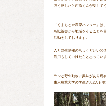
強く感じたと西原くんが話してく
「くまもと☆農家ハンター」は、
鳥獣被害から地域を守ることを目
活動をしております。

人と野生動物のちょうどいい関係
活用もしていけたらと思っていま
ランと野生動物に興味があり現在
東京農業大学の学生さん2人も現