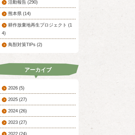
活動報告 (290)
熊本県 (14)
耕作放棄地再生プロジェクト (1
4)
鳥獣対策TIPs (2)
アーカイブ
2026
(5)
2025
(27)
2024
(26)
2023
(27)
2022
(24)