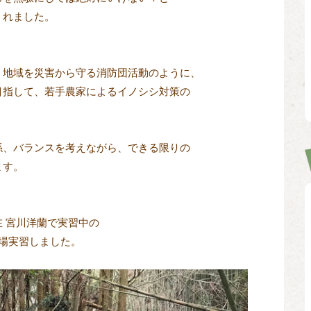
れました。

地域を災害から守る消防団活動のように、

指して、若手農家によるイノシシ対策の

、バランスを考えながら、できる限りの

す。

 宮川洋蘭で実習中の

場実習しました。
