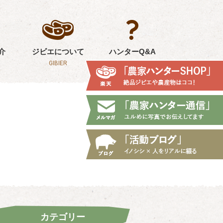
介
ジビエについて
ハンターQ&A
GIBIER
Q&A
カテゴリー