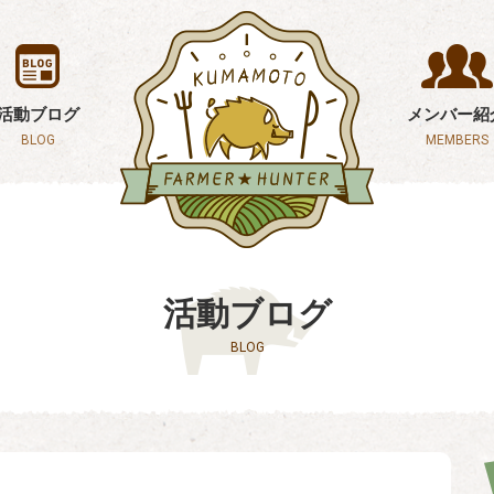
活動ブログ
メンバー紹
BLOG
MEMBERS
活動ブログ
BLOG